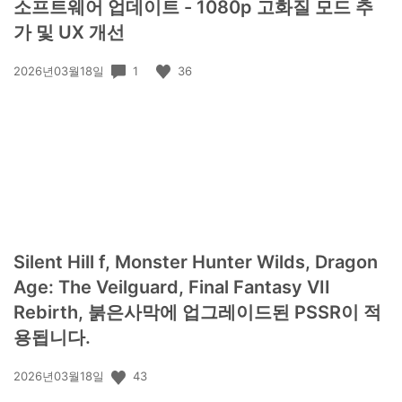
소프트웨어 업데이트 - 1080p 고화질 모드 추
가 및 UX 개선
공
1
36
2026년03월18일
개
일:
Silent Hill f, Monster Hunter Wilds, Dragon
Age: The Veilguard, Final Fantasy VII
Rebirth, 붉은사막에 업그레이드된 PSSR이 적
용됩니다.
공
43
2026년03월18일
개