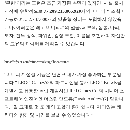
‘무한’이라는 표현은 조금 과장된 측면이 있지만, 사실 출시
시점에 수학적으로
77,289,215,065,920
개의 미니피겨 조합이
가능하며… 2,737,000개의 맞춤형 장비는 포함하지 않았습
니다. 여러분은 레고 미니피겨의 얼굴, 피부색, 몸통, 다리,
모자, 전투 방식, 파워업, 감정 표현, 이름을 조합하여 자신만
의 고유의 캐릭터를 제작할 수 있습니다.
https://gfycat.com/minorrevolvingalbacoretuna/
“미니피겨 설정 기능은 단연코 제가 가장 좋아하는 부분입
니다.” LEGO Games와의 파트너십을 통해 LEGO Brawls을
개발하고 유통한 독립 개발사인 Red Games Co.의 시니어 소
프트웨어 엔진어인 더스틴 앤드류(Dustin Andrew)가 말합니
다. “말 그대로 몇 조 개의 조합이 존재합니다. 재미있는 캐
릭터와 함께 몇 시간을 보낼 수 있었습니다.”