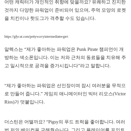
어떤 캐릭터가 개인적인 취향에 맞을까요? 유쾌하고 진지한
것까지 다양한 파워업이 준비되어 있으며, 주먹 모양의 로켓
을 치킨이나 핫도그가 격추할 수도 있습니다.
https://gfycat.com/pettywavyintermediateegret
알렉스는 “제가 좋아하는 파워업은 Punk Pirate 챔피언이 개
방하는 색소폰입니다. 이는 저와 근처의 동료들을 치유해 주
고 일시적으로 공격을 증가시킵니다”라고 말합니다.
“제가 좋아하는 파워업은 선인장이며 잠시 여러분을 무적으
로 만들어 줍니다.” 게임의 애니메이터인 빅터 리오스(Victor
Rios)가 덧붙입니다.
더스틴은 어떨까요? “Pigsy의 푸드 트럭을 좋아합니다. 여러
번 저의 베이컨을 구해줬습니다. 그리고 플레이어를 포인트