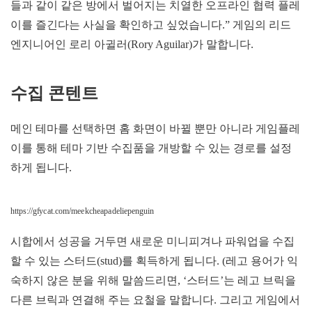
들과 같이 같은 방에서 벌어지는 치열한 오프라인 협력 플레
이를 즐긴다는 사실을 확인하고 싶었습니다.” 게임의 리드
엔지니어인 로리 아귈러(Rory Aguilar)가 말합니다.
수집 콘텐트
메인 테마를 선택하면 홈 화면이 바뀔 뿐만 아니라 게임플레
이를 통해 테마 기반 수집품을 개방할 수 있는 경로를 설정
하게 됩니다.
https://gfycat.com/meekcheapadeliepenguin
시합에서 성공을 거두면 새로운 미니피겨나 파워업을 수집
할 수 있는 스터드(stud)를 획득하게 됩니다. (레고 용어가 익
숙하지 않은 분을 위해 말씀드리면, ‘스터드’는 레고 브릭을
다른 브릭과 연결해 주는 요철을 말합니다. 그리고 게임에서