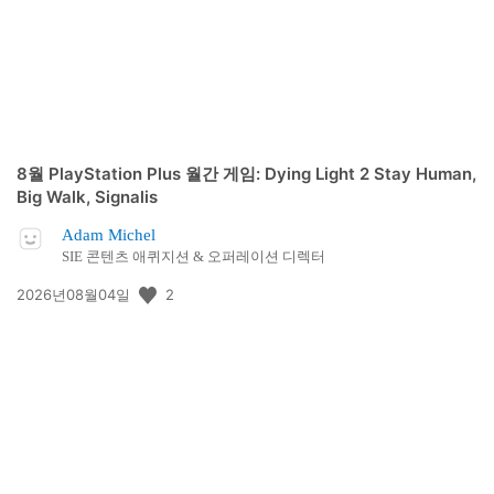
8월 PlayStation Plus 월간 게임: Dying Light 2 Stay Human,
Big Walk, Signalis
Adam Michel
SIE 콘텐츠 애퀴지션 & 오퍼레이션 디렉터
공
2
2026년08월04일
개
일: