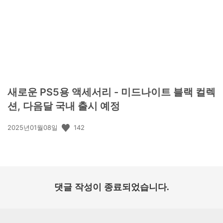
일:
새로운 PS5용 액세서리 - 미드나이트 블랙 컬렉
션, 다음달 국내 출시 예정
공
142
2025년01월08일
개
일:
댓글 작성이 종료되었습니다.