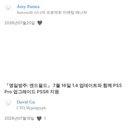
Amy Pantea
Survios의 시니어 프로덕트 마케팅 매니저
공
2026년07월20일
개
일:
「명일방주: 엔드필드」 7월 16일 1.4 업데이트와 함께 PS5
Pro 업그레이드 PSSR 지원
David Gu
CTO, Hypergryph
공
1
2026년07월16일
개
일: