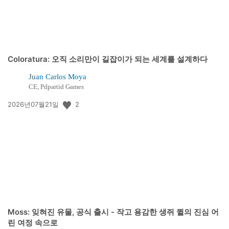
Coloratura: 오직 소리만이 길잡이가 되는 세계를 설계하다
Juan Carlos Moya
CE, Pdpartid Games
공
2
2026년07월21일
개
일:
Moss: 잊혀진 유물, 공식 출시 - 작고 용감한 생쥐 퀼의 진심 어
린 여정 속으로