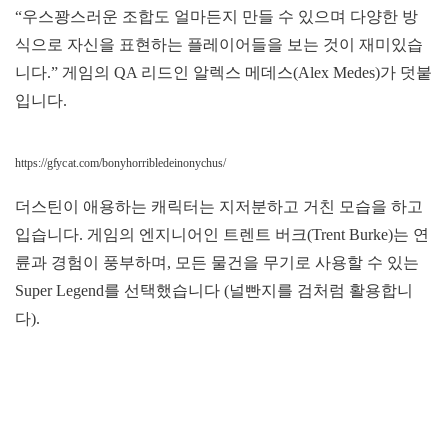
“우스꽝스러운 조합도 얼마든지 만들 수 있으며 다양한 방
식으로 자신을 표현하는 플레이어들을 보는 것이 재미있습
니다.” 게임의 QA 리드인 알렉스 메데스(Alex Medes)가 덧붙
입니다.
https://gfycat.com/bonyhorribledeinonychus/
더스틴이 애용하는 캐릭터는 지저분하고 거친 모습을 하고
입습니다. 게임의 엔지니어인 트렌트 버크(Trent Burke)는 연
륜과 경험이 풍부하며, 모든 물건을 무기로 사용할 수 있는
Super Legend를 선택했습니다 (널빤지를 검처럼 활용합니
다).