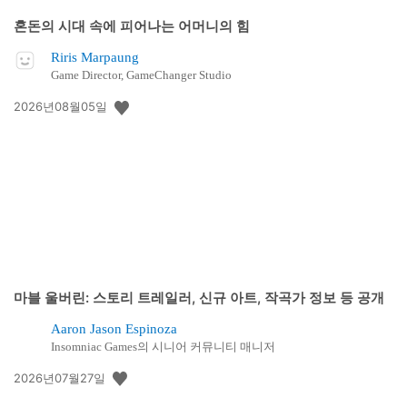
혼돈의 시대 속에 피어나는 어머니의 힘
Riris Marpaung
Game Director, GameChanger Studio
공
2026년08월05일
개
일:
마블 울버린: 스토리 트레일러, 신규 아트, 작곡가 정보 등 공개
Aaron Jason Espinoza
Insomniac Games의 시니어 커뮤니티 매니저
공
2026년07월27일
개