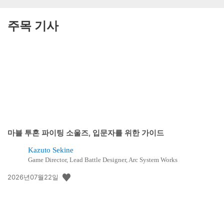
주목 기사
마블 투혼 파이팅 소울즈, 입문자를 위한 가이드
Kazuto Sekine
Game Director, Lead Battle Designer, Arc System Works
공
2026년07월22일
개
일: