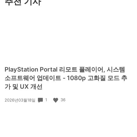
추천 기사
PlayStation Portal 리모트 플레이어, 시스템
소프트웨어 업데이트 - 1080p 고화질 모드 추
가 및 UX 개선
공
1
36
2026년03월18일
개
일: