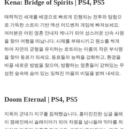
Kena: Bridge of Spirits | PS4, PS5
매력적인 세계를 배경으로 빠르게 진행되는 전투와 탐험으
로 가득한 스토리 기반 액션 어드벤처 게임에 빠져보세요.
여러분은 어린 영혼 안내자 케나가 되어 성스러운 산속 사원
을 찾아 여행을 떠납니다. 시체를 부패시키고 원소를 썩게
하여 자연의 균형을 유지하는 로트라는 이름의 작은 부식령
을 찾아 동료가 되세요. 동료들의 능력을 강화하고, 환경을
바꿀 새로운 방법을 찾으며, 방황하는 영혼들이 갇혀있는 무
성한 숲속에 숨어 있는 잊혀진 마을의 비밀을 밝혀 내세요.
Doom Eternal | PS4, PS5
지옥의 군대가 지구를 침략했습니다. 흥미진진한 싱글 플레
이 캠페인에서 슬레이어가 되어 차원을 넘나들며 악마를 처