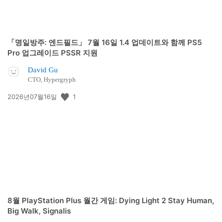
「명일방주: 엔드필드」 7월 16일 1.4 업데이트와 함께 PS5
Pro 업그레이드 PSSR 지원
David Gu
CTO, Hypergryph
공
1
2026년07월16일
개
일:
8월 PlayStation Plus 월간 게임: Dying Light 2 Stay Human,
Big Walk, Signalis