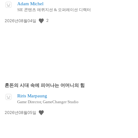
Adam Michel
SIE 콘텐츠 애퀴지션 & 오퍼레이션 디렉터
공
2
2026년08월04일
개
일:
혼돈의 시대 속에 피어나는 어머니의 힘
Riris Marpaung
Game Director, GameChanger Studio
공
2026년08월05일
개
일: