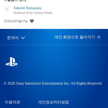
Takeshi Yamanaka
Producer of Arc System Works
공
2026년07월27일
개
일:
메인 화면으로 돌아가기
한국어
Select
Current
a
region:
region
© 2026 Sony Interactive Entertainment Inc. All Rights Reserved.
이용약관
개인정보처리방침