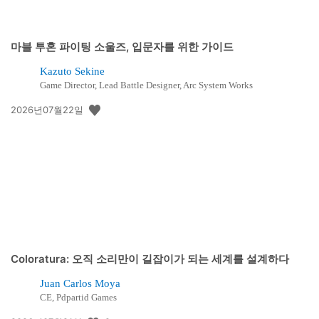
마블 투혼 파이팅 소울즈, 입문자를 위한 가이드
Kazuto Sekine
Game Director, Lead Battle Designer, Arc System Works
공
2026년07월22일
개
일:
Coloratura: 오직 소리만이 길잡이가 되는 세계를 설계하다
Juan Carlos Moya
CE, Pdpartid Games