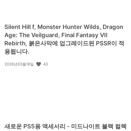
Silent Hill f, Monster Hunter Wilds, Dragon
Age: The Veilguard, Final Fantasy VII
Rebirth, 붉은사막에 업그레이드된 PSSR이 적
용됩니다.
공
43
2026년03월18일
개
일:
새로운 PS5용 액세서리 - 미드나이트 블랙 컬렉