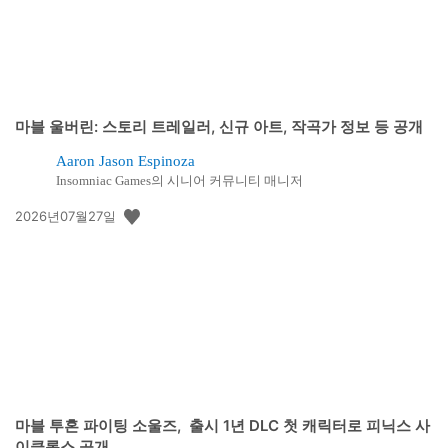
마블 울버린: 스토리 트레일러, 신규 아트, 작곡가 정보 등 공개
Aaron Jason Espinoza
Insomniac Games의 시니어 커뮤니티 매니저
공
2026년07월27일
개
일:
마블 투혼 파이팅 소울즈, 출시 1년 DLC 첫 캐릭터로 피닉스 사
이클롭스 공개