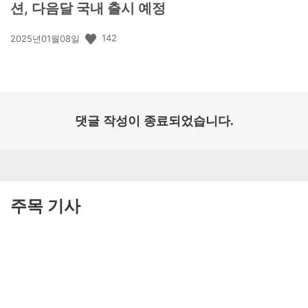
션, 다음달 국내 출시 예정
공
142
2025년01월08일
개
일:
댓글 작성이 종료되었습니다.
주목 기사