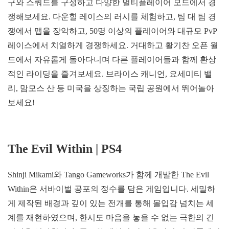
구와 스쿼드를 구성하고 다양한 멀티플레이어 모드에서 경
쟁해보세요. 다운힐 레이스의 러시를 체험하고, 팀 대 팀 경
쟁에서 맵을 장악하고, 50명 이상의 플레이어와 대규모 PvP
레이스에서 치열하게 경쟁하세요. 거대하고 활기찬 오픈 월
드에서 자유롭게 돌아다니며 다른 플레이어들과 함께 환상
적인 라이딩을 즐겨보세요. 브라이스 캐니언, 요세미티 밸
리, 맘모스 산 등 미국을 상징하는 국립 공원에서 뛰어놀아
보세요!
The Evil Within | PS4
Shinji Mikami와 Tango Gameworks가 함께 개발한 The Evil
Within은 서바이벌 공포의 정수를 담은 게임입니다. 세밀하
게 제작된 배경과 깊이 있는 전개를 통해 몰입감 넘치는 세
계를 재현하였으며, 한시도 마음을 놓을 수 없는 극한의 긴