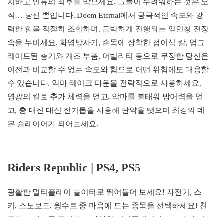
치하고 인류의 최후를 막으세요. 그들이 두려워하는 것은 오
직… 당신 뿐입니다. Doom Eternal에서 궁극적인 속도와 강
력한 힘을 적절히 조합하며, 급박하게 진행되는 일인칭 전장
속을 누비세요. 화염방사기, 손목에 장착한 접이식 칼, 업그
레이드된 총기와 개조 부품, 어빌리티 등으로 무장한 당신은
이전과 비교할 수 없는 속도와 힘으로 어떤 위험에도 대응할
수 있습니다. 악마 테이크 다운을 전략적으로 사용하세요.
영광의 킬로 추가 체력을 얻고, 악마를 불태워 방어력을 얻
고, 총 대신 대신 전기톱을 사용해 탄약을 뺏으며 최강의 데
몬 슬레이어가 되어보세요.
Riders Republic | PS4, PS5
광활한 멀티플레이 놀이터로 뛰어들어 보세요! 자전거, 스
키, 스노보드, 윙수트 중 마음에 드는 종목을 선택하세요! 친