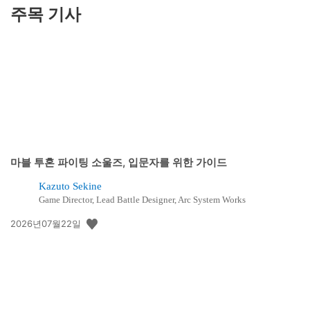
주목 기사
마블 투혼 파이팅 소울즈, 입문자를 위한 가이드
Kazuto Sekine
Game Director, Lead Battle Designer, Arc System Works
공
2026년07월22일
개
일: