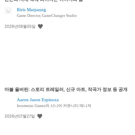
Riris Marpaung
Game Director, GameChanger Studio
공
2026년08월05일
개
일:
마블 울버린: 스토리 트레일러, 신규 아트, 작곡가 정보 등 공개
Aaron Jason Espinoza
Insomniac Games의 시니어 커뮤니티 매니저
공
2026년07월27일
개
일: