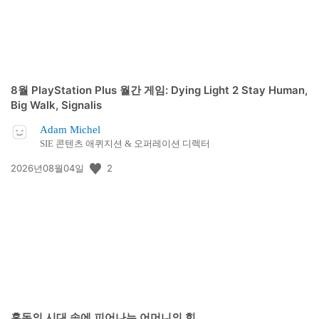
8월 PlayStation Plus 월간 게임: Dying Light 2 Stay Human,
Big Walk, Signalis
Adam Michel
SIE 콘텐츠 애퀴지션 & 오퍼레이션 디렉터
공
2
2026년08월04일
개
일:
혼돈의 시대 속에 피어나는 어머니의 힘