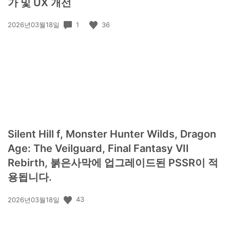
가 및 UX 개선
공
1
36
2026년03월18일
개
일:
Silent Hill f, Monster Hunter Wilds, Dragon
Age: The Veilguard, Final Fantasy VII
Rebirth, 붉은사막에 업그레이드된 PSSR이 적
용됩니다.
공
43
2026년03월18일
개
일: