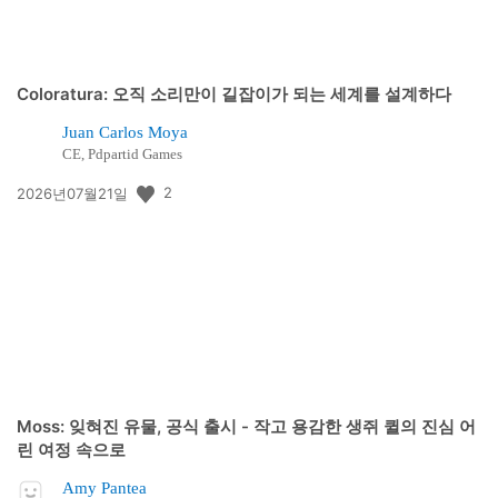
Coloratura: 오직 소리만이 길잡이가 되는 세계를 설계하다
Juan Carlos Moya
CE, Pdpartid Games
공
2
2026년07월21일
개
일:
Moss: 잊혀진 유물, 공식 출시 - 작고 용감한 생쥐 퀼의 진심 어
린 여정 속으로
Amy Pantea