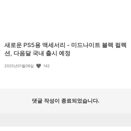
새로운 PS5용 액세서리 - 미드나이트 블랙 컬렉
션, 다음달 국내 출시 예정
공
142
2025년01월08일
개
일:
댓글 작성이 종료되었습니다.