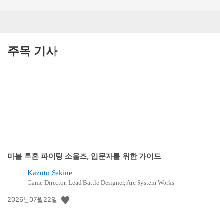
주목 기사
마블 투혼 파이팅 소울즈, 입문자를 위한 가이드
Kazuto Sekine
Game Director, Lead Battle Designer, Arc System Works
공
2026년07월22일
개
일: