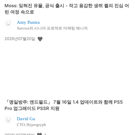
Moss: 잊혀진 유물, 공식 출시 - 작고 용감한 생쥐 퀼의 진심 어
린 여정 속으로
Amy Pantea
Survios의 시니어 프로덕트 마케팅 매니저
공
2026년07월20일
개
일:
「명일방주: 엔드필드」 7월 16일 1.4 업데이트와 함께 PS5
Pro 업그레이드 PSSR 지원
David Gu
CTO, Hypergryph
공
1
2026년07월16일