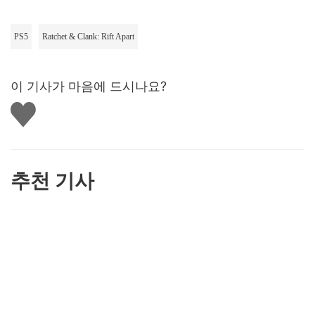
PS5
Ratchet & Clank: Rift Apart
이 기사가 마음에 드시나요?
좋
아
요
하
기
추천 기사