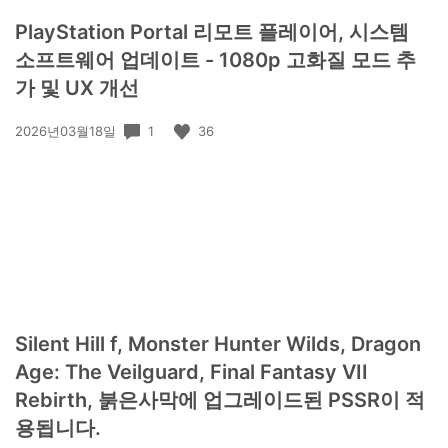
PlayStation Portal 리모트 플레이어, 시스템
소프트웨어 업데이트 - 1080p 고화질 모드 추
가 및 UX 개선
공
1
36
2026년03월18일
개
일:
Silent Hill f, Monster Hunter Wilds, Dragon
Age: The Veilguard, Final Fantasy VII
Rebirth, 붉은사막에 업그레이드된 PSSR이 적
용됩니다.