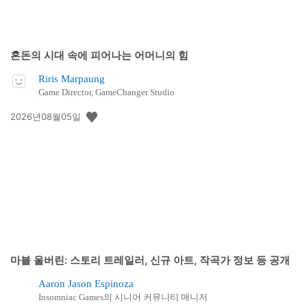
혼돈의 시대 속에 피어나는 어머니의 힘
Riris Marpaung
Game Director, GameChanger Studio
공
2026년08월05일
개
일:
마블 울버린: 스토리 트레일러, 신규 아트, 작곡가 정보 등 공개
Aaron Jason Espinoza
Insomniac Games의 시니어 커뮤니티 매니저