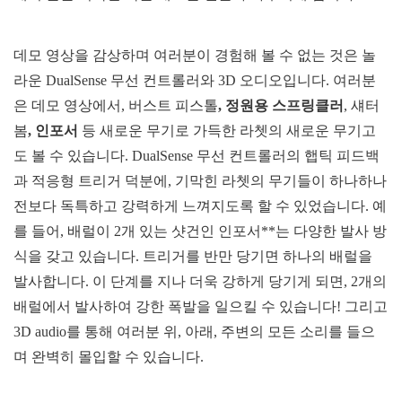
데모 영상을 감상하며 여러분이 경험해 볼 수 없는 것은 놀
라운 DualSense 무선 컨트롤러와 3D 오디오입니다. 여러분
은 데모 영상에서, 버스트 피스톨
, 정원용 스프링클러
, 섀터
봄
, 인포서
등 새로운 무기로 가득한 라쳇의 새로운 무기고
도 볼 수 있습니다. DualSense 무선 컨트롤러의 햅틱 피드백
과 적응형 트리거 덕분에, 기막힌 라쳇의 무기들이 하나하나
전보다 독특하고 강력하게 느껴지도록 할 수 있었습니다. 예
를 들어, 배럴이 2개 있는 샷건인 인포서**는 다양한 발사 방
식을 갖고 있습니다. 트리거를 반만 당기면 하나의 배럴을
발사합니다. 이 단계를 지나 더욱 강하게 당기게 되면, 2개의
배럴에서 발사하여 강한 폭발을 일으킬 수 있습니다! 그리고
3D audio를 통해 여러분 위, 아래, 주변의 모든 소리를 들으
며 완벽히 몰입할 수 있습니다.