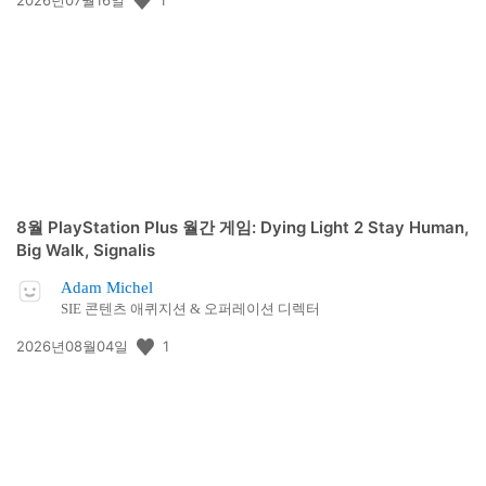
개
일:
8월 PlayStation Plus 월간 게임: Dying Light 2 Stay Human,
Big Walk, Signalis
Adam Michel
SIE 콘텐츠 애퀴지션 & 오퍼레이션 디렉터
공
1
2026년08월04일
개
일: