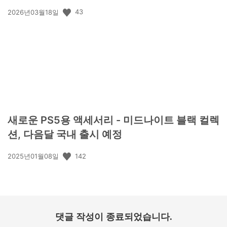
공
43
2026년03월18일
개
일:
새로운 PS5용 액세서리 - 미드나이트 블랙 컬렉
션, 다음달 국내 출시 예정
공
142
2025년01월08일
개
일:
댓글 작성이 종료되었습니다.