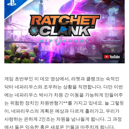
Play
Video
게임 초반부인 이 데모 영상에서, 라쳇과 클랭크는 숙적인
닥터 네파리우스와 조우하는 상황을 직면합니다. 다만 이번
에는 네파리우스 박사가 차원 간 이동을 가능하게 만들어주
는 위험한 장치인 차원변형기**를 가지고 있네요. 늘 그렇듯
이, 네파리우스의 계획은 예상과 다르게 흘러가고, 우리가
사랑하는 은하계 2인조는 차원을 넘나들게 됩니다. 그 과정
에서 둘은 익숙한 혹은 새로운 인물과 마주치게 됩니다.