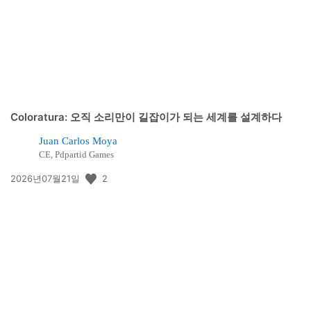
Coloratura: 오직 소리만이 길잡이가 되는 세계를 설계하다
Juan Carlos Moya
CE, Pdpartid Games
공
2
2026년07월21일
개
일: