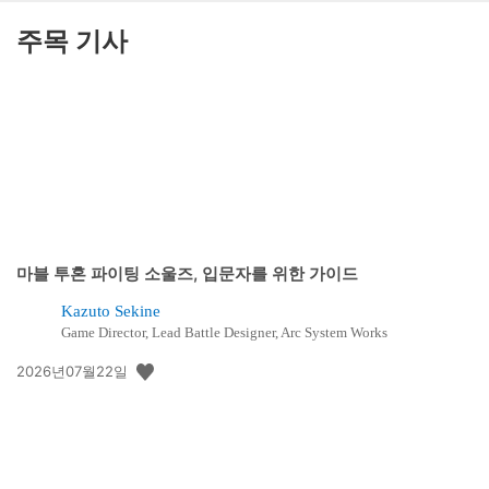
주목 기사
마블 투혼 파이팅 소울즈, 입문자를 위한 가이드
Kazuto Sekine
Game Director, Lead Battle Designer, Arc System Works
공
2026년07월22일
개
일: