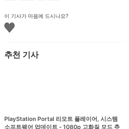
이 기사가 마음에 드시나요?
좋
아
요
하
기
추천 기사
PlayStation Portal 리모트 플레이어, 시스템
소프트웨어 업데이트 - 1080p 고화질 모드 추