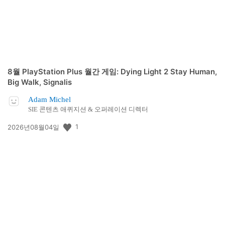
8월 PlayStation Plus 월간 게임: Dying Light 2 Stay Human,
Big Walk, Signalis
Adam Michel
SIE 콘텐츠 애퀴지션 & 오퍼레이션 디렉터
공
1
2026년08월04일
개
일: