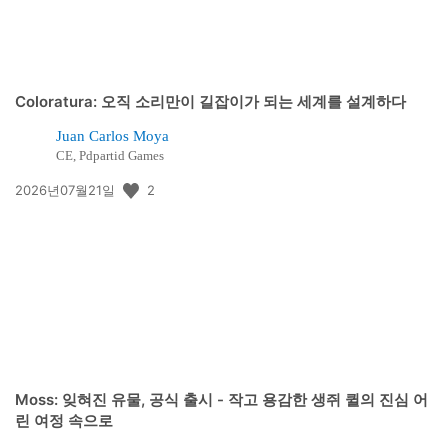
Coloratura: 오직 소리만이 길잡이가 되는 세계를 설계하다
Juan Carlos Moya
CE, Pdpartid Games
공
2
2026년07월21일
개
일:
Moss: 잊혀진 유물, 공식 출시 - 작고 용감한 생쥐 퀼의 진심 어
린 여정 속으로