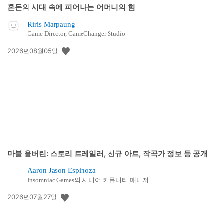
혼돈의 시대 속에 피어나는 어머니의 힘
Riris Marpaung
Game Director, GameChanger Studio
공
2026년08월05일
개
일:
마블 울버린: 스토리 트레일러, 신규 아트, 작곡가 정보 등 공개
Aaron Jason Espinoza
Insomniac Games의 시니어 커뮤니티 매니저
공
2026년07월27일
개
일: