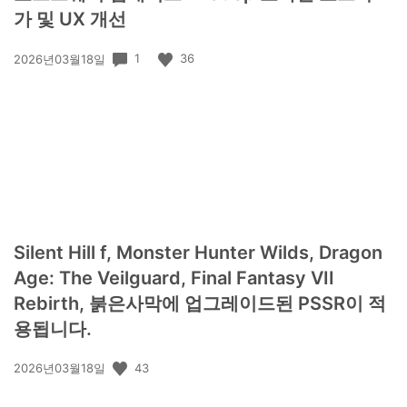
가 및 UX 개선
공
1
36
2026년03월18일
개
일:
Silent Hill f, Monster Hunter Wilds, Dragon
Age: The Veilguard, Final Fantasy VII
Rebirth, 붉은사막에 업그레이드된 PSSR이 적
용됩니다.
공
43
2026년03월18일
개
일: