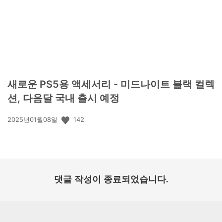
새로운 PS5용 액세서리 - 미드나이트 블랙 컬렉
션, 다음달 국내 출시 예정
공
142
2025년01월08일
개
일:
댓글 작성이 종료되었습니다.