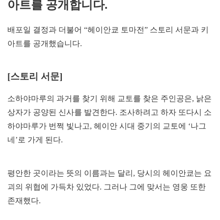
아트를 공개합니다.
배포일 결정과 더불어 “헤이안쿄 토마전” 스토리 서문과 키
아트를 공개했습니다.
[스토리 서문]
소하야마루의 과거를 찾기 위해 교토를 찾은 주인공은, 낡은
상자가 공양된 신사를 발견한다. 조사하려고 하자 또다시 소
하야마루가 번쩍 빛나고, 헤이안 시대 중기의 교토에 ‘나그
네’로 가게 된다.
평안한 곳이라는 뜻의 이름과는 달리, 당시의 헤이안쿄는 요
괴의 위협에 가득차 있었다. 그러나 그에 맞서는 영웅 또한
존재했다.