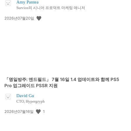
Amy Pantea
Survios의 시니어 프로덕트 마케팅 매니저
공
2026년07월20일
개
일:
「명일방주: 엔드필드」 7월 16일 1.4 업데이트와 함께 PS5
Pro 업그레이드 PSSR 지원
David Gu
CTO, Hypergryph
공
1
2026년07월16일
개
일: