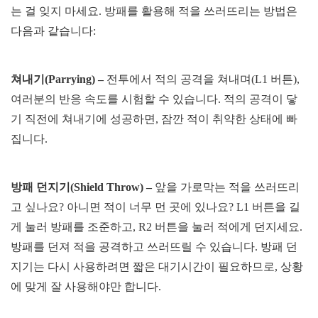
는 걸 잊지 마세요. 방패를 활용해 적을 쓰러뜨리는 방법은
다음과 같습니다:
쳐내기
(
Parrying
) –
전투에서 적의 공격을 쳐내며(L1 버튼),
여러분의 반응 속도를 시험할 수 있습니다. 적의 공격이 닿
기 직전에 쳐내기에 성공하면, 잠깐 적이 취약한 상태에 빠
집니다.
방패 던지기
(Shield Throw) –
앞을 가로막는 적을 쓰러뜨리
고 싶나요? 아니면 적이 너무 먼 곳에 있나요? L1 버튼을 길
게 눌러 방패를 조준하고, R2 버튼을 눌러 적에게 던지세요.
방패를 던져 적을 공격하고 쓰러뜨릴 수 있습니다. 방패 던
지기는 다시 사용하려면 짧은 대기시간이 필요하므로, 상황
에 맞게 잘 사용해야만 합니다.