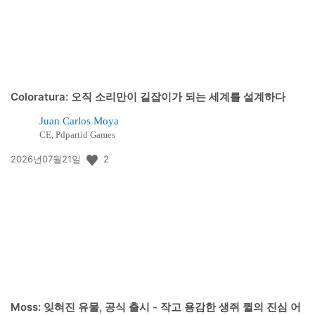
Coloratura: 오직 소리만이 길잡이가 되는 세계를 설계하다
Juan Carlos Moya
CE, Pdpartid Games
공
2
2026년07월21일
개
일:
Moss: 잊혀진 유물, 공식 출시 - 작고 용감한 생쥐 퀼의 진심 어