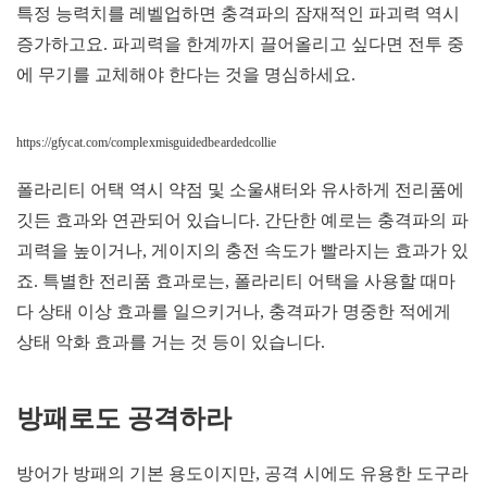
특정 능력치를 레벨업하면 충격파의 잠재적인 파괴력 역시
증가하고요. 파괴력을 한계까지 끌어올리고 싶다면 전투 중
에 무기를 교체해야 한다는 것을 명심하세요.
https://gfycat.com/complexmisguidedbeardedcollie
폴라리티 어택 역시 약점 및 소울섀터와 유사하게 전리품에
깃든 효과와 연관되어 있습니다. 간단한 예로는 충격파의 파
괴력을 높이거나, 게이지의 충전 속도가 빨라지는 효과가 있
죠. 특별한 전리품 효과로는, 폴라리티 어택을 사용할 때마
다 상태 이상 효과를 일으키거나, 충격파가 명중한 적에게
상태 악화 효과를 거는 것 등이 있습니다.
방패로도 공격하라
방어가 방패의 기본 용도이지만, 공격 시에도 유용한 도구라