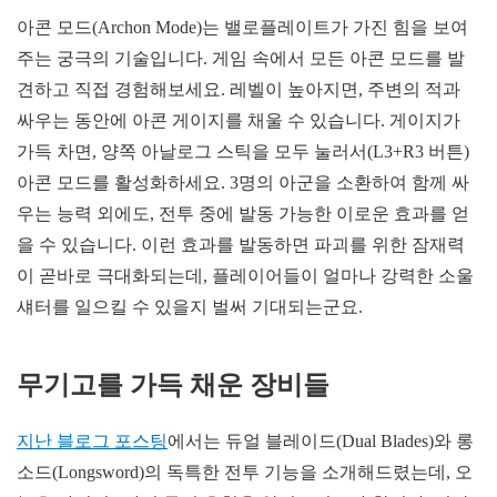
아콘 모드(Archon Mode)는 밸로플레이트가 가진 힘을 보여
주는 궁극의 기술입니다. 게임 속에서 모든 아콘 모드를 발
견하고 직접 경험해보세요. 레벨이 높아지면, 주변의 적과
싸우는 동안에 아콘 게이지를 채울 수 있습니다. 게이지가
가득 차면, 양쪽 아날로그 스틱을 모두 눌러서(L3+R3 버튼)
아콘 모드를 활성화하세요. 3명의 아군을 소환하여 함께 싸
우는 능력 외에도, 전투 중에 발동 가능한 이로운 효과를 얻
을 수 있습니다. 이런 효과를 발동하면 파괴를 위한 잠재력
이 곧바로 극대화되는데, 플레이어들이 얼마나 강력한 소울
섀터를 일으킬 수 있을지 벌써 기대되는군요.
무기고를 가득 채운 장비들
지난 블로그 포스팅
에서는 듀얼 블레이드(Dual Blades)와 롱
소드(Longsword)의 독특한 전투 기능을 소개해드렸는데, 오