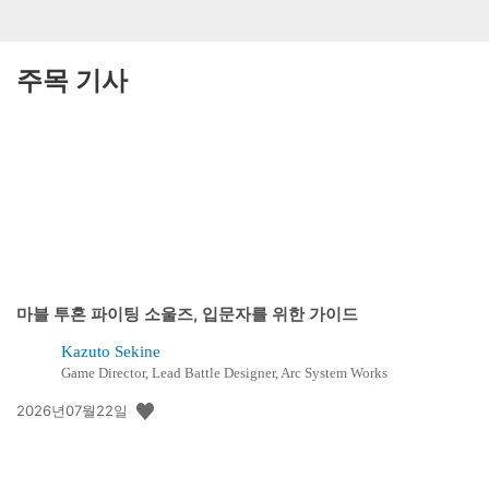
주목 기사
마블 투혼 파이팅 소울즈, 입문자를 위한 가이드
Kazuto Sekine
Game Director, Lead Battle Designer, Arc System Works
공
2026년07월22일
개
일: