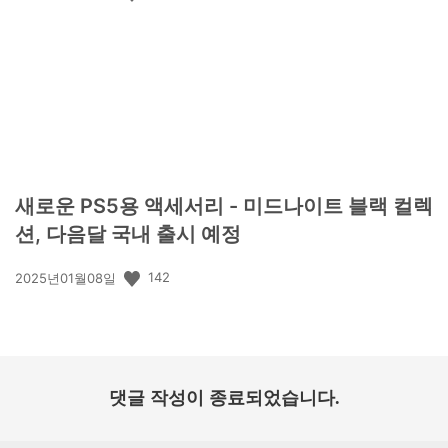
개
일:
새로운 PS5용 액세서리 - 미드나이트 블랙 컬렉
션, 다음달 국내 출시 예정
공
142
2025년01월08일
개
일:
댓글 작성이 종료되었습니다.