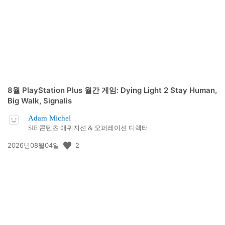
일:
8월 PlayStation Plus 월간 게임: Dying Light 2 Stay Human,
Big Walk, Signalis
Adam Michel
SIE 콘텐츠 애퀴지션 & 오퍼레이션 디렉터
공
2
2026년08월04일
개
일: