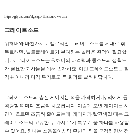
https://gfycat.com/zigzagbrilliantarrowworm
그레이트소드
워해머와 마찬가지로 밸로리언 그레이트소드를 제대로 휘
두르려면, 밸로플레이트가 부여하는 놀라운 완력이 필요합
니다. 그레이트소드는 워해머의 타격력과 롱소드의 정확도
가 필요한 기사들을 위해 존재하죠. 이런 그레이트소드는 참
격뿐 아니라 타격 무기로도 큰 효과를 발휘한답니다.
그레이트소드의 충전 게이지는 적을 가격하거나, 적에게 공
격당할 때마다 조금씩 차오릅니다. 이렇게 모인 게이지는 시
간이 흐르면 조금씩 줄어드는데, 게이지가 빨간색일 때는 그
레이트소드의 고유한 두 가지 무기 특수기 중 하나를 사용할
수 있어요. 하나는 소용돌이처럼 주변의 적을 공격하면서 전