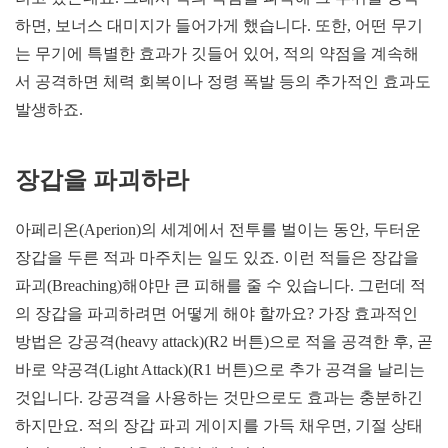
하면, 보너스 대미지가 들어가게 했습니다. 또한, 어떤 무기
는 무기에 특별한 효과가 깃들어 있어, 적의 약점을 계속해
서 공격하면 체력 회복이나 정령 폭발 등의 추가적인 효과도
발생하죠.
장갑을 파괴하라
아페리온(Aperion)의 세계에서 전투를 벌이는 동안, 두터운
장갑을 두른 적과 마주치는 일도 있죠. 이런 적들은 장갑을
파괴(Breaching)해야만 큰 피해를 줄 수 있습니다. 그런데 적
의 장갑을 파괴하려면 어떻게 해야 할까요? 가장 효과적인
방법은 강공격(heavy attack)(R2 버튼)으로 적을 공격한 후, 곧
바로 약공격(Light Attack)(R1 버튼)으로 추가 공격을 날리는
것입니다. 강공격을 사용하는 것만으로도 효과는 충분하긴
하지만요. 적의 장갑 파괴 게이지를 가득 채우면, 기절 상태