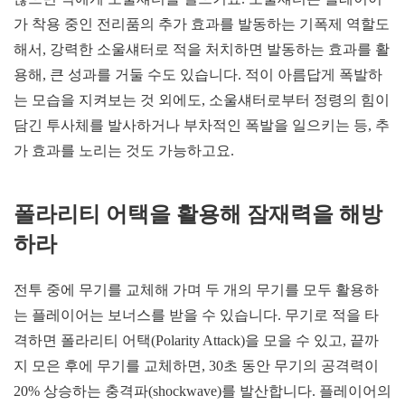
가 착용 중인 전리품의 추가 효과를 발동하는 기폭제 역할도
해서, 강력한 소울섀터로 적을 처치하면 발동하는 효과를 활
용해, 큰 성과를 거둘 수도 있습니다. 적이 아름답게 폭발하
는 모습을 지켜보는 것 외에도, 소울섀터로부터 정령의 힘이
담긴 투사체를 발사하거나 부차적인 폭발을 일으키는 등, 추
가 효과를 노리는 것도 가능하고요.
폴라리티 어택을 활용해 잠재력을 해방
하라
전투 중에 무기를 교체해 가며 두 개의 무기를 모두 활용하
는 플레이어는 보너스를 받을 수 있습니다. 무기로 적을 타
격하면 폴라리티 어택(Polarity Attack)을 모을 수 있고, 끝까
지 모은 후에 무기를 교체하면, 30초 동안 무기의 공격력이
20% 상승하는 충격파(shockwave)를 발산합니다. 플레이어의