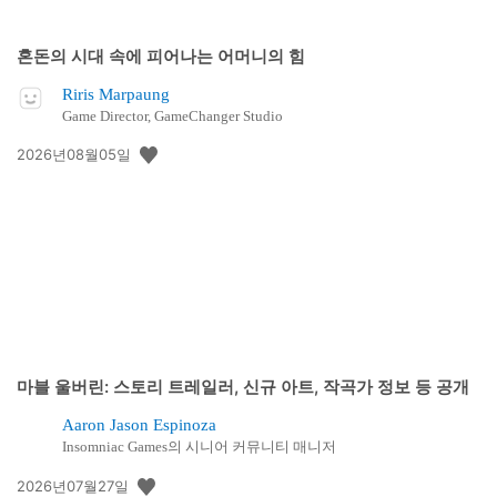
혼돈의 시대 속에 피어나는 어머니의 힘
Riris Marpaung
Game Director, GameChanger Studio
공
2026년08월05일
개
일:
마블 울버린: 스토리 트레일러, 신규 아트, 작곡가 정보 등 공개
Aaron Jason Espinoza
Insomniac Games의 시니어 커뮤니티 매니저
공
2026년07월27일