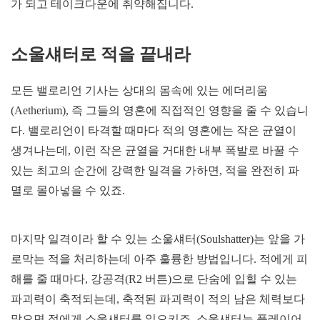
가 되고 테이크다운에 취약해집니다.
소울섀터로 적을 끝내라
모든 밸로리언 기사는 상대의 몸속에 있는 에더리움
(Aetherium), 즉 그들의 영혼에 직접적인 영향을 줄 수 있습니
다. 밸로리언이 타격할 때마다 적의 영혼에는 작은 균열이
생겨나는데, 이런 작은 균열을 거대한 내부 폭발로 바꿀 수
있는 최고의 순간에 강력한 일격을 가하면, 적을 완전히 파
멸로 몰아넣을 수 있죠.
마지막 일격이라 할 수 있는 소울섀터(Soulshatter)는 앞을 가
로막는 적을 처리하는데 아주 훌륭한 방법입니다. 적에게 피
해를 줄 때마다, 강공격(R2 버튼)으로 단숨에 입힐 수 있는
파괴력이 축적되는데, 축적된 파괴력이 적의 남은 체력보다
많으면 적에게 소울섀터를 일으키죠. 소울섀터는 플레이어