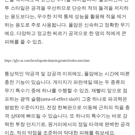
투 스타일은 공격을 우선하므로 단순히 적의 돌격을 저지하
는 용도보다는, 우수한 지역 통제 성능을 활용해 적을 제거
하는 용도로 주로 사용됩니다. 폴암은 신속하고 정확한 무기
예요. 다양하고 정교한 찌르기 공격으로 한 명의 적에게 큰
피해를 줄 수 있죠.
https://gfycat.com/lavishspottedasiaticgreaterfreshwaterclam
통상적인 약공격 및 강공격 이외에도, 폴암에는 시간에 따른
충전 기능이 있습니다. 게이지가 파란색일 때는 두 종류의
무기 특수기 중에 하나를 수행할 수 있죠. 재빨리 앞으로 점
프하는 광역 슬램(area-of-effect sla)이 그중 하나로 파괴력은
평범한 수준이지만, 전장 한복판으로 이동해 근처의 적을 충
격 상태에 빠뜨릴 수 있습니다. 또 하나의 특수기는 바로 강
력한 투창 던지기로, 원거리에서의 정밀 타격에 완벽한 공격
이죠. 적의 약점을 조준하여 막대한 피해를 줘보세요.