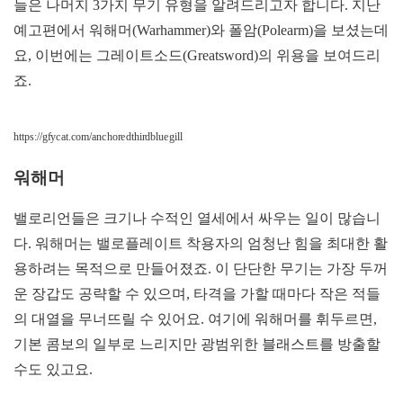
늘은 나머지 3가지 무기 유형을 알려드리고자 합니다. 지난
예고편에서 워해머(Warhammer)와 폴암(Polearm)을 보셨는데
요, 이번에는 그레이트소드(Greatsword)의 위용을 보여드리
죠.
https://gfycat.com/anchoredthirdbluegill
워해머
밸로리언들은 크기나 수적인 열세에서 싸우는 일이 많습니
다. 워해머는 밸로플레이트 착용자의 엄청난 힘을 최대한 활
용하려는 목적으로 만들어졌죠. 이 단단한 무기는 가장 두꺼
운 장갑도 공략할 수 있으며, 타격을 가할 때마다 작은 적들
의 대열을 무너뜨릴 수 있어요. 여기에 워해머를 휘두르면,
기본 콤보의 일부로 느리지만 광범위한 블래스트를 방출할
수도 있고요.