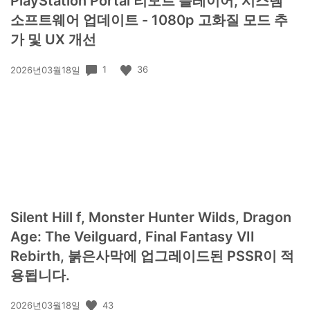
PlayStation Portal 리모트 플레이어, 시스템
소프트웨어 업데이트 - 1080p 고화질 모드 추
가 및 UX 개선
공
1
36
2026년03월18일
개
일:
Silent Hill f, Monster Hunter Wilds, Dragon
Age: The Veilguard, Final Fantasy VII
Rebirth, 붉은사막에 업그레이드된 PSSR이 적
용됩니다.
공
43
2026년03월18일