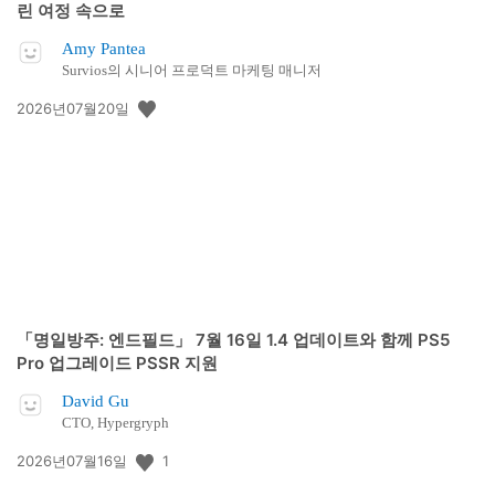
린 여정 속으로
Amy Pantea
Survios의 시니어 프로덕트 마케팅 매니저
공
2026년07월20일
개
일:
「명일방주: 엔드필드」 7월 16일 1.4 업데이트와 함께 PS5
Pro 업그레이드 PSSR 지원
David Gu
CTO, Hypergryph
공
1
2026년07월16일
개