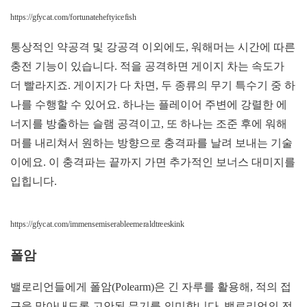
https://gfycat.com/fortunateheftyicefish
통상적인 약공격 및 강공격 이외에도, 워해머는 시간에 따른
충전 기능이 있습니다. 적을 공격하면 게이지 차는 속도가
더 빨라지죠. 게이지가 다 차면, 두 종류의 무기 특수기 중 하
나를 수행할 수 있어요. 하나는 플레이어 주변에 강렬한 에
너지를 방출하는 슬램 공격이고, 또 하나는 조준 후에 워해
머를 내리쳐서 원하는 방향으로 충격파를 날려 보내는 기술
이에요. 이 충격파는 끝까지 가면 추가적인 보너스 대미지를
입힙니다.
https://gfycat.com/immensemiserableemeraldtreeskink
폴암
밸로리언들에게 폴암(Polearm)은 긴 자루를 활용해, 적의 접
근을 막아내도록 고안된 무기를 의미합니다. 밸로리언의 전