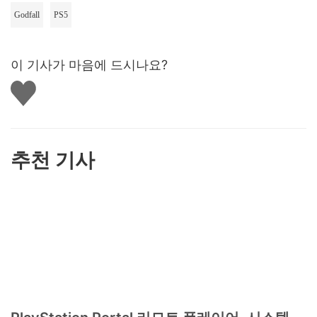
Godfall
PS5
이 기사가 마음에 드시나요?
좋
아
요
하
기
추천 기사