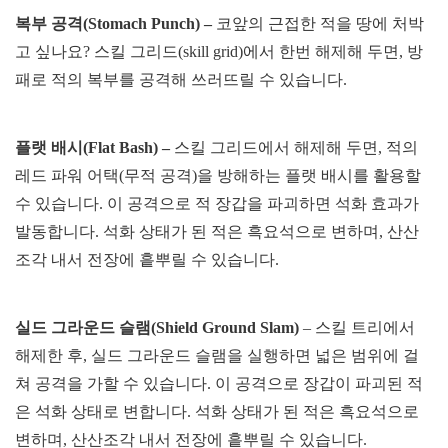
복부 공격
(Stomach Punch) –
코앞의 근접한 적을 땅에 처박
고 싶나요? 스킬 그리드(skill grid)에서 한번 해제해 두면, 방
패로 적의 복부를 공격해 쓰러뜨릴 수 있습니다.
플랫 배시
(Flat Bash) –
스킬 그리드에서 해제해 두면, 적의
레드 파워 어택(무적 공격)을 방해하는 플랫 배시를 활용할
수 있습니다. 이 공격으로 적 장갑을 파괴하면 석화 효과가
발동합니다. 석화 상태가 된 적은 흑요석으로 변하며, 산산
조각 내서 전장에 흩뿌릴 수 있습니다.
실드 그라운드 슬램
(Shield Ground Slam)
– 스킬 트리에서
해제한 후, 실드 그라운드 슬램을 실행하면 넓은 범위에 걸
쳐 공격을 가할 수 있습니다. 이 공격으로 장갑이 파괴된 적
은 석화 상태로 변합니다. 석화 상태가 된 적은 흑요석으로
변하며, 산산조각 내서 전장에 흩뿌릴 수 있습니다.