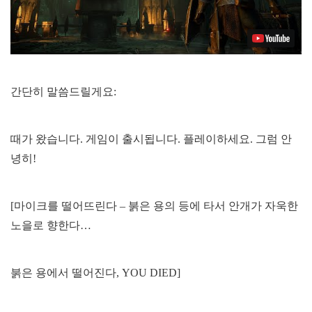
간단히 말씀드릴게요:
때가 왔습니다. 게임이 출시됩니다. 플레이하세요. 그럼 안
녕히!
[마이크를 떨어뜨린다 – 붉은 용의 등에 타서 안개가 자욱한
노을로 향한다…
붉은 용에서 떨어진다, YOU DIED]