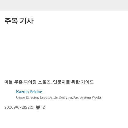
주목 기사
마블 투혼 파이팅 소울즈, 입문자를 위한 가이드
Kazuto Sekine
Game Director, Lead Battle Designer, Arc System Works
공
2
2026년07월22일
개
일: