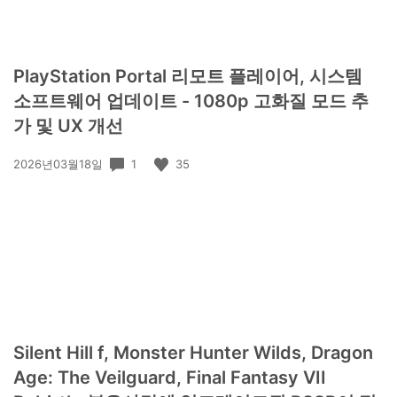
PlayStation Portal 리모트 플레이어, 시스템
소프트웨어 업데이트 - 1080p 고화질 모드 추
가 및 UX 개선
공
1
35
2026년03월18일
개
일:
Silent Hill f, Monster Hunter Wilds, Dragon
Age: The Veilguard, Final Fantasy VII