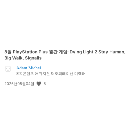
일:
8월 PlayStation Plus 월간 게임: Dying Light 2 Stay Human,
Big Walk, Signalis
Adam Michel
SIE 콘텐츠 애퀴지션 & 오퍼레이션 디렉터
공
5
2026년08월04일
개
일: