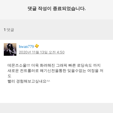
댓글 작성이 종료되었습니다.
1
댓글
hwan779
2020년 11월 13일 오전 4:50
데몬즈소울!!! 더욱 화려해진 그래픽 빠른 로딩속도 까지
새로운 컨트롤러로 쐐기신전을통한 잊을수없는 여정을 저
도
빨리 경험해보고싶내요^^