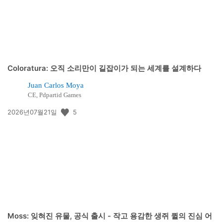
Coloratura: 오직 소리만이 길잡이가 되는 세계를 설계하다
Juan Carlos Moya
CE, Pdpartid Games
공
5
2026년07월21일
개
일:
Moss: 잊혀진 유물, 공식 출시 - 작고 용감한 생쥐 퀼의 진심 어