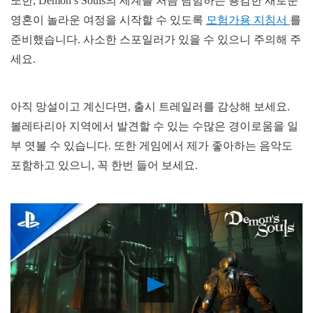
또한, Demon’s Souls의 세계를 처음 탐험하는 용감한 새로운
영혼이 놀라운 여정을 시작할 수 있도록
모험가용 지침서
를
준비했습니다. 사소한 스포일러가 있을 수 있으니 주의해 주
세요.
아직 망설이고 계신다면, 출시 트레일러를 감상해 보세요.
볼레타리아 지역에서 발견할 수 있는 수많은 경이로움을 일
부 엿볼 수 있습니다. 또한 게임에서 제가 좋아하는 음악도
포함하고 있으니, 꼭 한번 들어 보세요.
Play
Video