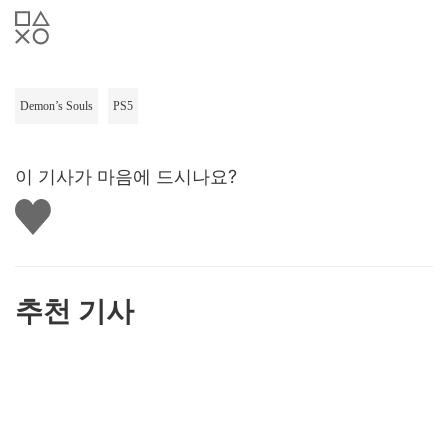
Demon’s Souls
PS5
이 기사가 마음에 드시나요?
좋
아
요
하
기
추천 기사