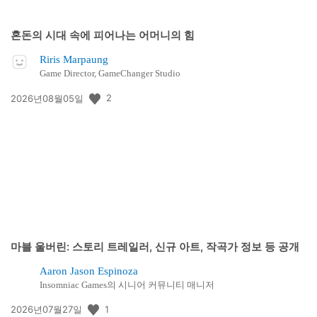
혼돈의 시대 속에 피어나는 어머니의 힘
Riris Marpaung
Game Director, GameChanger Studio
공
2
2026년08월05일
개
일:
마블 울버린: 스토리 트레일러, 신규 아트, 작곡가 정보 등 공개
Aaron Jason Espinoza
Insomniac Games의 시니어 커뮤니티 매니저
공
1
2026년07월27일