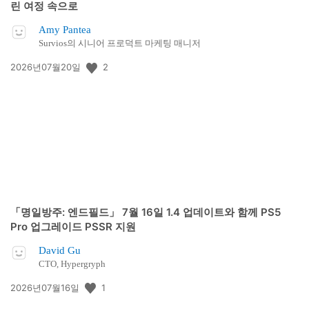
린 여정 속으로
Amy Pantea
Survios의 시니어 프로덕트 마케팅 매니저
공
2
2026년07월20일
개
일:
「명일방주: 엔드필드」 7월 16일 1.4 업데이트와 함께 PS5
Pro 업그레이드 PSSR 지원
David Gu
CTO, Hypergryph
공
1
2026년07월16일
개