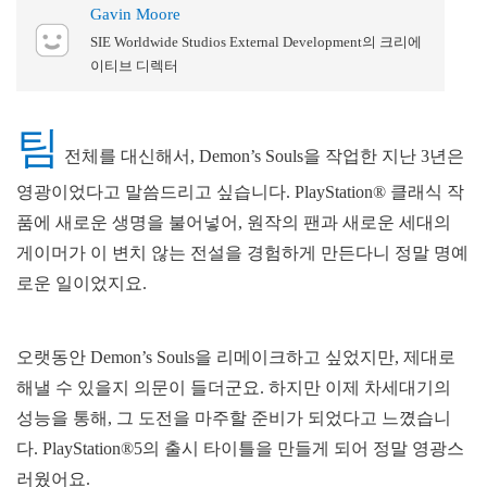
Gavin Moore
SIE Worldwide Studios External Development의 크리에
이티브 디렉터
팀
전체를 대신해서, Demon’s Souls을 작업한 지난 3년은
영광이었다고 말씀드리고 싶습니다. PlayStation® 클래식 작
품에 새로운 생명을 불어넣어, 원작의 팬과 새로운 세대의
게이머가 이 변치 않는 전설을 경험하게 만든다니 정말 명예
로운 일이었지요.
오랫동안 Demon’s Souls을 리메이크하고 싶었지만, 제대로
해낼 수 있을지 의문이 들더군요. 하지만 이제 차세대기의
성능을 통해, 그 도전을 마주할 준비가 되었다고 느꼈습니
다. PlayStation®5의 출시 타이틀을 만들게 되어 정말 영광스
러웠어요.