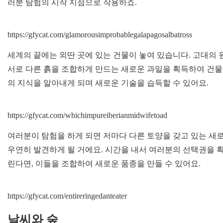
러분 탐험의 시작 지점으로 작용하죠.
https://gfycat.com/glamorousimprobablegalapagosalbatross
세계의 끝에는 외딴 곳에 있는 건물이 놓여 있습니다. 고대의 
서로 다른 흙을 조합하게 만드는 새로운 과일을 획득하여 건물
의 지식을 알아내게 되며 새로운 기술을 습득할 수 있어요.
https://gfycat.com/whichimpureiberianmidwifetoad
여러분이 탐험을 하게 되면 저마다 다른 토양을 갖고 있는 새
우연히 발견하게 될 거에요. 시간을 내서 여러분의 선택권을 확
린다면, 이들을 조합하여 새로운 품종을 만들 수 있어요.
https://gfycat.com/entireringedanteater
날씨와 숲