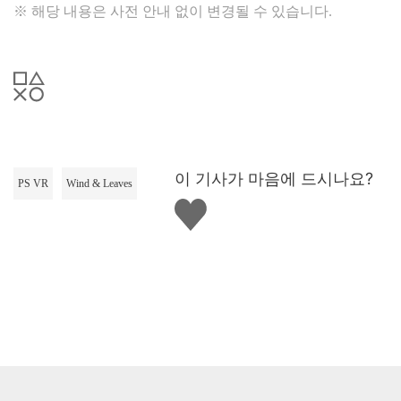
※ 해당 내용은 사전 안내 없이 변경될 수 있습니다.
이 기사가 마음에 드시나요?
PS VR
Wind & Leaves
좋
아
요
하
기