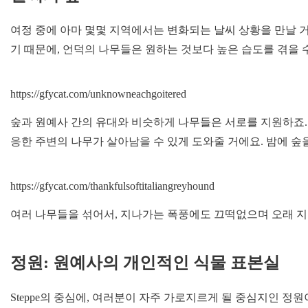
여정 중에 아마 몇몇 지역에서는 변화되는 날씨 상황을 만날 
기 때문에, 언덕의 나무들은 원하는 것보다 높은 습도를 겪을 
https://gfycat.com/unknowneachgoitered
숲과 원예사 간의 유대와 비슷하게 나무들은 서로를 지원하죠. 
응한 주변의 나무가 살아남을 수 있게 도와줄 거에요. 밤에 숲
https://gfycat.com/thankfulsoftitaliangreyhound
여러 나무들을 섞어서, 지나가는 폭풍에도 끄떡없으며 오래 지
정원: 원예사의 개인적인 식물 표본실
Steppe의 중심에, 여러분이 자주 가로지르게 될 중심지인 정원이 