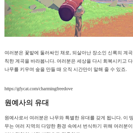
여러분은 꽃밭에 둘러싸인 채로, 되살아난 장소인 신록의 계곡을
칙한 계곡을 바라봅니다. 여러분은 세상을 다시 회복시키고 다
나무를 키우며 숲을 만들 때 오직 시간만이 말해 줄 수 있죠.
https://gfycat.com/charmingfreedove
원예사의 유대
원예사로서 여러분은 나무와 특별한 유대를 갖게 됩니다. 이 
무는 여러 지역의 다양한 환경 속에서 번식하기 위해 여러분이 