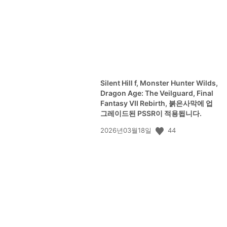
Silent Hill f, Monster Hunter Wilds,
Dragon Age: The Veilguard, Final
Fantasy VII Rebirth, 붉은사막에 업
그레이드된 PSSR이 적용됩니다.
공
44
2026년03월18일
개
일: