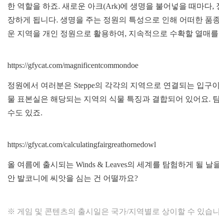
한 역할을 하죠. 새로운 아크(Ark)에 생명을 불어넣을 때마다, 
장하게 됩니다. 생명을 주는 정원의 특성으로 인해 어떠한 품종
운 지역을 개인 정원으로 활용하여, 지속적으로 수확할 열매를
https://gfycat.com/magnificentcommondoe
정원에서 여러분은 Steppe의 각각의 지역으로 연결되는 입구
물 표본실은 해당되는 지역의 식물 특징과 결합되어 있어요. 
수도 있죠.
https://gfycat.com/calculatingfairgreathornedowl
올 여름에 출시되는 Winds & Leaves의 세계를 탐험하게 될
안 발코니에 씨앗을 심는 건 어떨까요?
※ 게임 및 콘텐츠의 출시일은 국가/지역별로 상이할 수 있습니