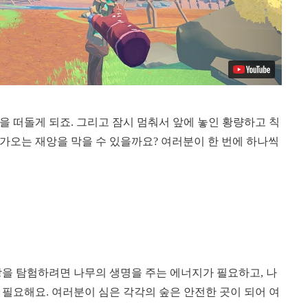
 떠돌게 되죠. 그리고 잠시 멈춰서 앞에 놓인 황량하고 칙
가오는 재앙을 막을 수 있을까요? 여러분이 한 번에 하나씩
땅을 탐험하려면 나무의 생명을 주는 에너지가 필요하고, 나
필요해요. 여러분이 심은 각각의 숲은 안전한 곳이 되어 여