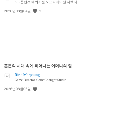
SIE 콘텐츠 애퀴지션 & 오퍼레이션 디렉터
공
2
2026년08월04일
개
일:
혼돈의 시대 속에 피어나는 어머니의 힘
Riris Marpaung
Game Director, GameChanger Studio
공
2026년08월05일
개
일: