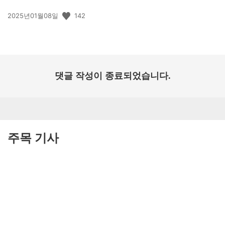
공
142
2025년01월08일
개
일:
댓글 작성이 종료되었습니다.
주목 기사