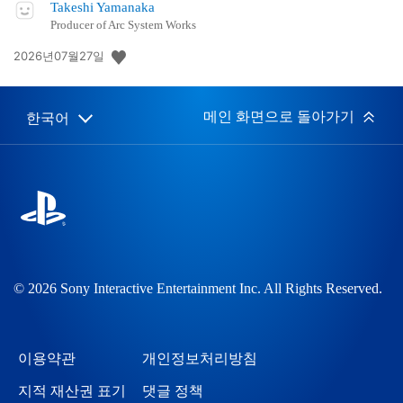
Takeshi Yamanaka
Producer of Arc System Works
공
2026년07월27일
개
일:
메인 화면으로 돌아가기
한국어
Select
Current
a
region:
region
© 2026 Sony Interactive Entertainment Inc. All Rights Reserved.
이용약관
개인정보처리방침
지적 재산권 표기
댓글 정책