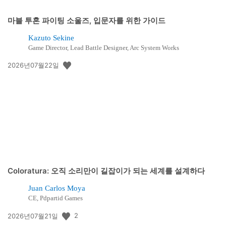
마블 투혼 파이팅 소울즈, 입문자를 위한 가이드
Kazuto Sekine
Game Director, Lead Battle Designer, Arc System Works
공
2026년07월22일
개
일:
Coloratura: 오직 소리만이 길잡이가 되는 세계를 설계하다
Juan Carlos Moya
CE, Pdpartid Games
공
2
2026년07월21일
개