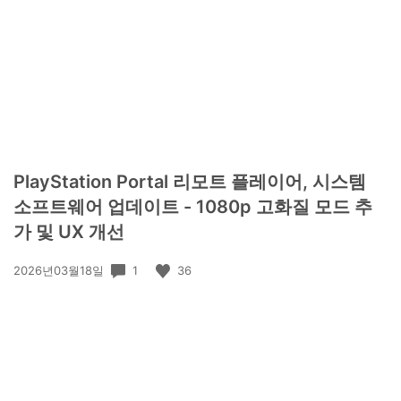
PlayStation Portal 리모트 플레이어, 시스템
소프트웨어 업데이트 - 1080p 고화질 모드 추
가 및 UX 개선
공
1
36
2026년03월18일
개
일: