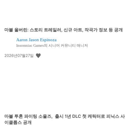
마블 울버린: 스토리 트레일러, 신규 아트, 작곡가 정보 등 공개
Aaron Jason Espinoza
Insomniac Games의 시니어 커뮤니티 매니저
공
2026년07월27일
개
일:
마블 투혼 파이팅 소울즈, 출시 1년 DLC 첫 캐릭터로 피닉스 사
이클롭스 공개