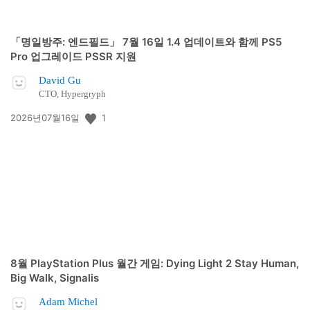
「명일방주: 엔드필드」 7월 16일 1.4 업데이트와 함께 PS5
Pro 업그레이드 PSSR 지원
David Gu
CTO, Hypergryph
공
1
2026년07월16일
개
일:
8월 PlayStation Plus 월간 게임: Dying Light 2 Stay Human,
Big Walk, Signalis
Adam Michel