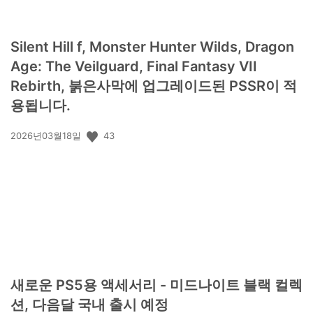
Silent Hill f, Monster Hunter Wilds, Dragon
Age: The Veilguard, Final Fantasy VII
Rebirth, 붉은사막에 업그레이드된 PSSR이 적
용됩니다.
공
43
2026년03월18일
개
일:
새로운 PS5용 액세서리 - 미드나이트 블랙 컬렉
션, 다음달 국내 출시 예정