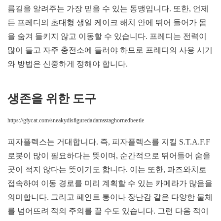
름길을 알려주는 가장 믿을 수 있는 동맹입니다. 또한, 언제
든 프레디의 초대형 생일 케이크 해치 안에 뛰어 들어가 몸
을 숨겨 들키지 않고 이동할 수 있습니다. 프레디는 전력이
많이 들고 자주 충전소에 들러야 하므로 프레디의 사용 시기
와 방법은 신중하게 정해야 합니다.
생존을 위한 도구
https://gfycat.com/sneakydisfiguredadamsstaghornedbeetle
피자플렉스는 거대합니다. 즉, 피자플렉스를 지킬 S.T.A.F.F
로봇이 많이 필요하다는 뜻이며, 순간적으로 뛰어들어 숨을
곳이 적지 않다는 뜻이기도 합니다. 이는 또한, 파즈와치로
접속하여 이동 경로를 미리 계획할 수 있는 카메라가 많음을
의미합니다. 그리고 페인트 통이나 장난감 같은 다양한 물체
를 넘어뜨려 적의 주의를 끌 수도 있습니다. 그런 다음 적이