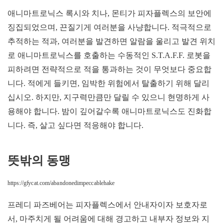
애니마트로닉스 록시와 치나, 몬티가 피자플렉스의 보안에
징집되었으며, 끈질기게 여러분을 사냥합니다. 적극적으로
추적하는 적과, 여러분을 발견하면 알람을 울리고 발견 위치
로 애니마트로닉스를 호출하는 수동적인 S.T.A.F.F. 로봇을
피하려면 전략적으로 적을 통과하는 것이 무엇보다 중요합
니다. 적에게 들키면, 임박한 위험에서 탈출하기 위해 달리
십시오. 하지만, 지구력만큼만 달릴 수 있으니 현명하게 사
용해야 합니다. 밤이 깊어갈수록 애니마트로닉스도 진화합
니다. 즉, 살고 싶다면 적응해야 합니다.
뜻밖의 동맹
https://gfycat.com/abandonedimpeccablehake
프레디 파즈베어는 피자플렉스에서 안내자이자 보호자로
서, 마주치게 될 어려움에 대해 경고하고 내부자 정보와 지