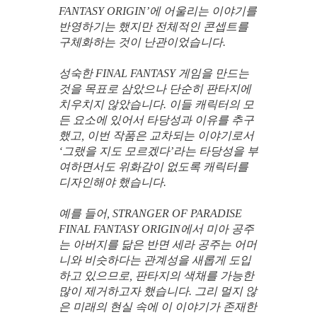
FANTASY ORIGIN’에 어울리는 이야기를
반영하기는 했지만 전체적인 콘셉트를
구체화하는 것이 난관이었습니다.
성숙한 FINAL FANTASY 게임을 만드는
것을 목표로 삼았으나 단순히 판타지에
치우치지 않았습니다. 이들 캐릭터의 모
든 요소에 있어서 타당성과 이유를 추구
했고, 이번 작품은 교차되는 이야기로서
‘그랬을 지도 모르겠다’라는 타당성을 부
여하면서도 위화감이 없도록 캐릭터를
디자인해야 했습니다.
예를 들어, STRANGER OF PARADISE
FINAL FANTASY ORIGIN에서 미아 공주
는 아버지를 닮은 반면 세라 공주는 어머
니와 비슷하다는 관계성을 새롭게 도입
하고 있으므로, 판타지의 색채를 가능한
많이 제거하고자 했습니다. 그리 멀지 않
은 미래의 현실 속에 이 이야기가 존재한