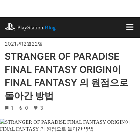
기
사
로
playstation.com
건
PlayStation
.Blog
너
MEN
뛰
2021년12월22일
기
STRANGER OF PARADISE
FINAL FANTASY ORIGIN이
FINAL FANTASY 의 원점으로
돌아간 방법
1
0
3