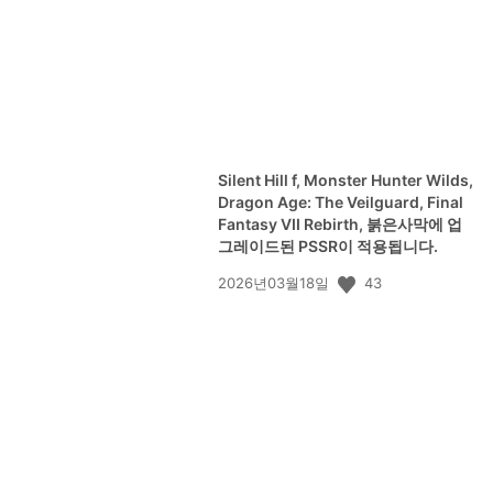
Silent Hill f, Monster Hunter Wilds,
Dragon Age: The Veilguard, Final
Fantasy VII Rebirth, 붉은사막에 업
그레이드된 PSSR이 적용됩니다.
공
43
2026년03월18일
개
일: