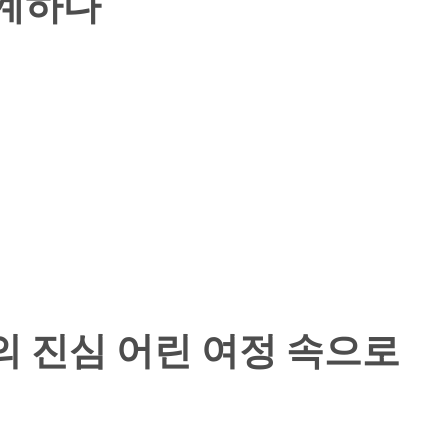
설계하다
퀼의 진심 어린 여정 속으로