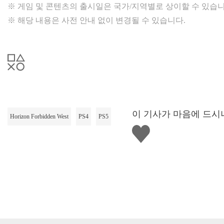
※ 게임 및 콘텐츠의 출시일은 국가/지역별로 상이할 수 있습니
※ 해당 내용은 사전 안내 없이 변경될 수 있습니다.
이 기사가 마음에 드시
Horizon Forbidden West
PS4
PS5
좋
아
요
하
기