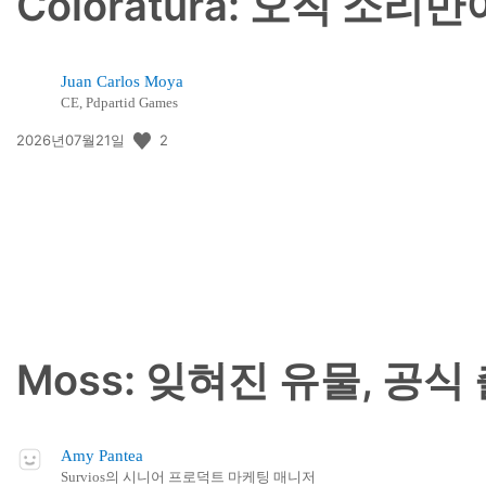
Coloratura: 오직 
Juan Carlos Moya
CE, Pdpartid Games
공
2
2026년07월21일
개
일:
Moss: 잊혀진 유물, 공
Amy Pantea
Survios의 시니어 프로덕트 마케팅 매니저