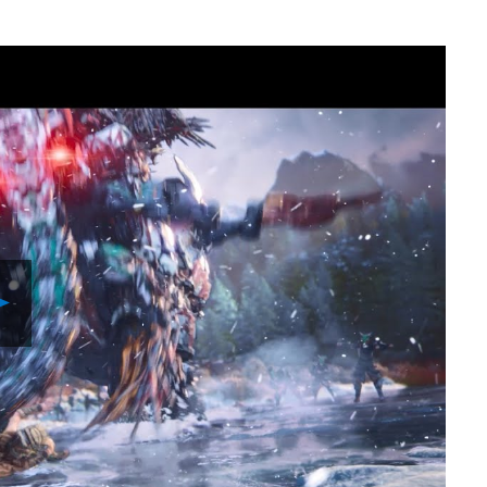
Play
Video