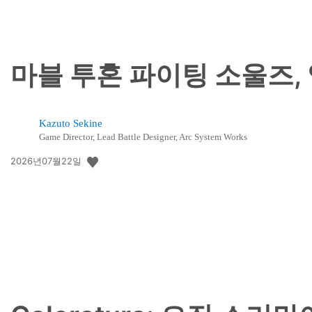
마블 투혼 파이팅 소울즈,
Kazuto Sekine
Game Director, Lead Battle Designer, Arc System Works
공
2026년07월22일
개
일: