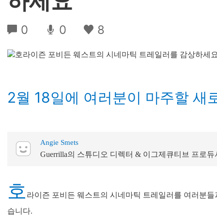
하세요
0
0
8
2월 18일에 여러분이 마주할 
Angie Smets
Guerrilla의 스튜디오 디렉터 & 이그제큐티브 프로듀
호
라이즌 포비든 웨스트의 시네마틱 트레일러를 여러분들과
습니다.