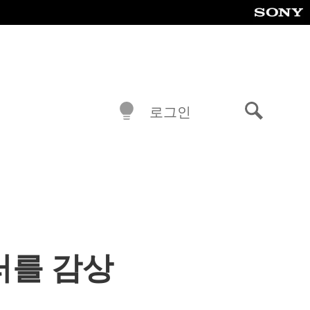
로그인
검
색
러를 감상