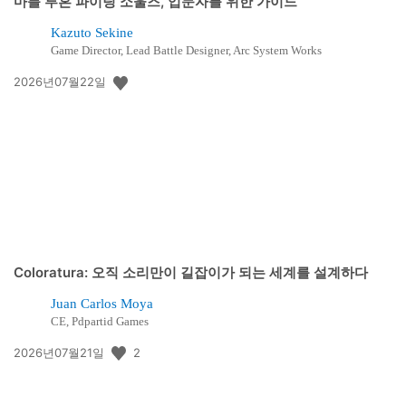
마블 투혼 파이팅 소울즈, 입문자를 위한 가이드
Kazuto Sekine
Game Director, Lead Battle Designer, Arc System Works
공
2026년07월22일
개
일:
Coloratura: 오직 소리만이 길잡이가 되는 세계를 설계하다
Juan Carlos Moya
CE, Pdpartid Games
공
2
2026년07월21일
개
일: