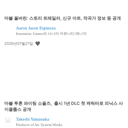
마블 울버린: 스토리 트레일러, 신규 아트, 작곡가 정보 등 공개
Aaron Jason Espinoza
Insomniac Games의 시니어 커뮤니티 매니저
공
2026년07월27일
개
일:
마블 투혼 파이팅 소울즈, 출시 1년 DLC 첫 캐릭터로 피닉스 사
이클롭스 공개
Takeshi Yamanaka
Producer of Arc System Works