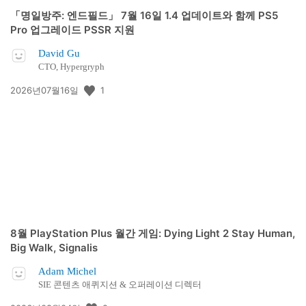
「명일방주: 엔드필드」 7월 16일 1.4 업데이트와 함께 PS5
Pro 업그레이드 PSSR 지원
David Gu
CTO, Hypergryph
공
1
2026년07월16일
개
일:
8월 PlayStation Plus 월간 게임: Dying Light 2 Stay Human,
Big Walk, Signalis
Adam Michel
SIE 콘텐츠 애퀴지션 & 오퍼레이션 디렉터