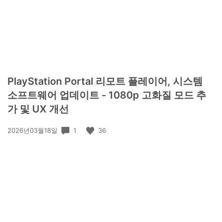
PlayStation Portal 리모트 플레이어, 시스템
소프트웨어 업데이트 - 1080p 고화질 모드 추
가 및 UX 개선
공
1
36
2026년03월18일
개
일: