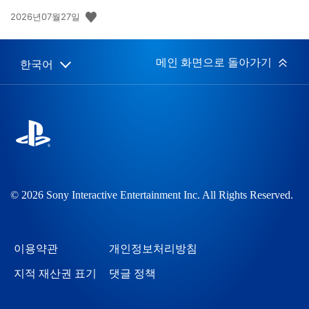
공
2026년07월27일
개
일:
메인 화면으로 돌아가기
한국어
Select
Current
a
region:
region
© 2026 Sony Interactive Entertainment Inc. All Rights Reserved.
이용약관
개인정보처리방침
지적 재산권 표기
댓글 정책