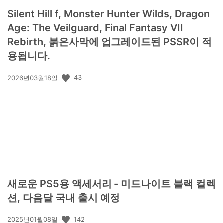
Silent Hill f, Monster Hunter Wilds, Dragon
Age: The Veilguard, Final Fantasy VII
Rebirth, 붉은사막에 업그레이드된 PSSR이 적
용됩니다.
공
43
2026년03월18일
개
일:
새로운 PS5용 액세서리 - 미드나이트 블랙 컬렉
션, 다음달 국내 출시 예정
공
142
2025년01월08일