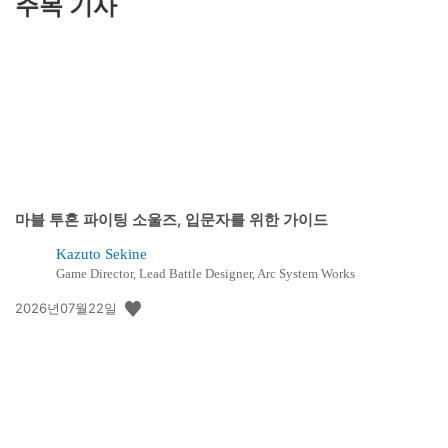
주목 기사
마블 투혼 파이팅 소울즈, 입문자를 위한 가이드
Kazuto Sekine
Game Director, Lead Battle Designer, Arc System Works
공
2026년07월22일
개
일: