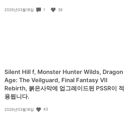
공
1
36
2026년03월18일
개
일:
Silent Hill f, Monster Hunter Wilds, Dragon
Age: The Veilguard, Final Fantasy VII
Rebirth, 붉은사막에 업그레이드된 PSSR이 적
용됩니다.
공
43
2026년03월18일
개
일: