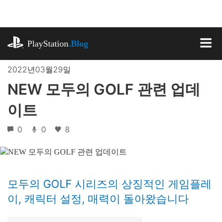
기
사
로
playstation.com
건
PlayStation
.Blog
너
MEN
뛰
2022년03월29일
기
NEW 모두의 GOLF 관련 업데
이트
0
0
8
모두의 GOLF 시리즈의 상징적인 게임플레
이, 캐릭터 설정, 매력이 돌아왔습니다