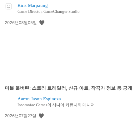
Riris Marpaung
Game Director, GameChanger Studio
공
2026년08월05일
개
일:
마블 울버린: 스토리 트레일러, 신규 아트, 작곡가 정보 등 공개
Aaron Jason Espinoza
Insomniac Games의 시니어 커뮤니티 매니저
공
2026년07월27일
개
일: