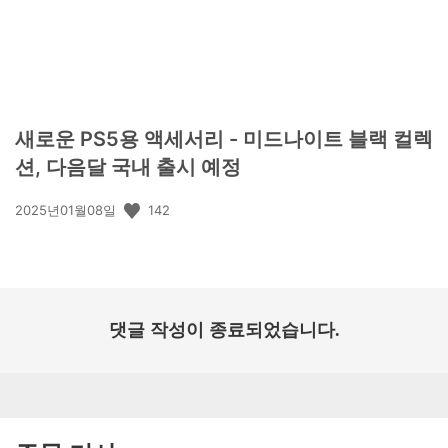
새로운 PS5용 액세서리 - 미드나이트 블랙 컬렉
션, 다음달 국내 출시 예정
공
142
2025년01월08일
개
일:
댓글 작성이 종료되었습니다.