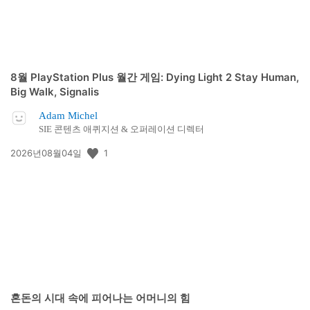
8월 PlayStation Plus 월간 게임: Dying Light 2 Stay Human,
Big Walk, Signalis
Adam Michel
SIE 콘텐츠 애퀴지션 & 오퍼레이션 디렉터
공
1
2026년08월04일
개
일:
혼돈의 시대 속에 피어나는 어머니의 힘