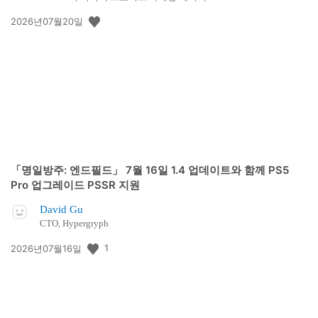
공
2026년07월20일
개
일:
「명일방주: 엔드필드」 7월 16일 1.4 업데이트와 함께 PS5
Pro 업그레이드 PSSR 지원
David Gu
CTO, Hypergryph
공
1
2026년07월16일
개
일: