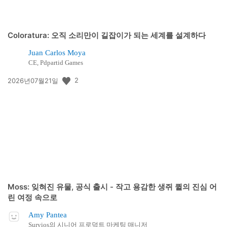
Coloratura: 오직 소리만이 길잡이가 되는 세계를 설계하다
Juan Carlos Moya
CE, Pdpartid Games
공
2
2026년07월21일
개
일:
Moss: 잊혀진 유물, 공식 출시 - 작고 용감한 생쥐 퀼의 진심 어
린 여정 속으로
Amy Pantea
Survios의 시니어 프로덕트 마케팅 매니저