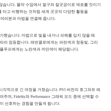
않습니다. 물약 수업에서 절구와 절굿공이로 재료를 짓이기
 타고 비행하는 것처럼 세계 곳곳의 다양한 활동을
5에서 여러분과 마법을 연결해 줍니다.
 추가했습니다. 마법으로 빛을 내거나 피해를 입지 않을 때
에 따라 점등합니다. 래번클로에게는 파란색과 청동빛, 그리
후플푸프에게는 노란색과 까만색이 해당됩니다.
하여 시각적으로 긴 여정을 거쳤습니다. PS5 버전의 호그와트 레
idelity와 Performance 그래픽 모드 중에 선택할 수
이 선호하는 경험을 만들게 됩니다.