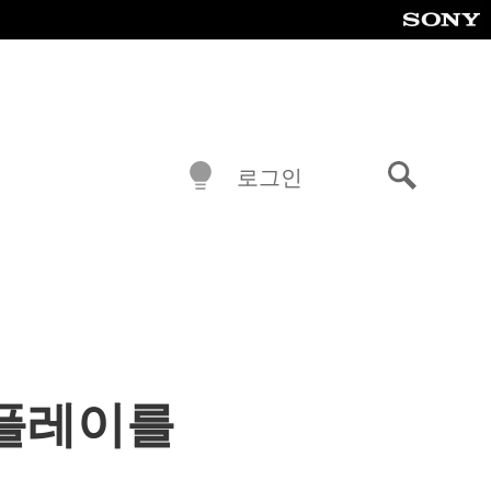
로그인
검
색
임플레이를