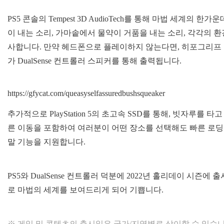
PS5 콘솔의 Tempest 3D AudioTech를 통해 마법 세계의
이 내는 소리, 가마솥에서 물약이 거품을 내는 소리, 각각의 
사합니다. 만약 헤드폰으로 플레이하지 않는다면, 히포그리프 
가 DualSense 컨트롤러 스피커를 통해 출력됩니다.
https://gfycat.com/queasyselfassuredbushsqueaker
추가적으로 PlayStation 5의 초고속 SSD를 통해, 빗자루
른 이동을 포함하여 여러분이 어떤 장소를 선택해도 빠른 로딩 
말 기능을 지원합니다.
PS5와 DualSense 컨트롤러 덕분에 2022년 홀리데이 시
로 마법의 세계를 보여드리게 되어 기쁩니다.
※ 게임 및 콘텐츠의 출시일은 국가/지역별로 상이할 수 있습니