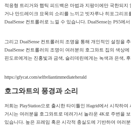
적응형 트리거와 햅틱 피드백은 마법과 지팡이에만 국한되지 
거나 만드레이크 묘목의 소리를 느끼고 빗자루나 히포그리프를
DualSense 컨트롤러로 느낄 수 있습니다. DualSense는 PS
그리고 DualSense 컨트롤러의 조명을 통해 개인적인 설정을
DualSense 컨트롤러의 조명이 여러분의 호그와트 집의 색상
핀도르에게는 진홍빛과 금색, 슬리데린에게는 녹색과 은색, 
https://gfycat.com/selfreliantimmediateherald
호그와트의 풍경과 소리
저희는 PlayStation으로 출시한 타이틀인 Hagrid에서 시작
거시는 여러분을 호그와트로 데려가서 놀라운 4K로 주변을 보여주며, F
있습니다. 높은 프레임 혹은 시각적 충실도에 기반하여 여러분