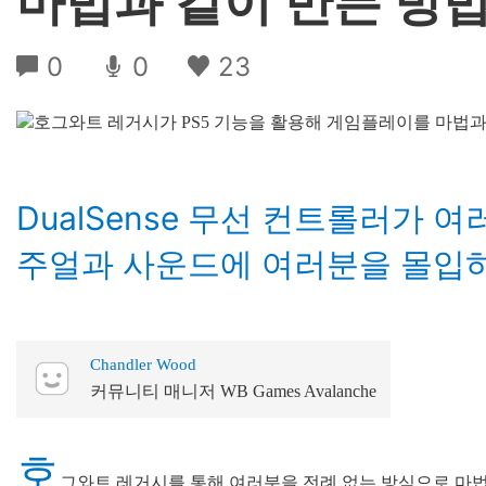
마법과 같이 만든 방
0
0
23
DualSense 무선 컨트롤러가 
주얼과 사운드에 여러분을 몰입
Chandler Wood
커뮤니티 매니저 WB Games Avalanche
호
그와트 레거시를 통해 여러분을 전례 없는 방식으로 마법의 세계