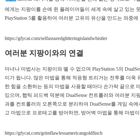
에게는 지팡이를 손에 쥔 플레이어들이 세계 속에 살고 있는 
PlayStation 5를 활용하여 여러분 고유의 유산을 만드는 와
https://gfycat.com/selfassuredglitteringislandwhistler
여러분 지팡이와의 연결
마녀나 마법사는 지팡이와 뗄 수 없으며 PlayStation 5의 D
이가 됩니다. 많은 마법을 통해 적응형 트리거는 전투를 더욱
한 힘을 소환하는 등의 마법을 사용할 때마다 손가락 끝으로 마
있으며, 햅틱 피드백 덕분에 DualSense 컨트롤러와 여러분 
과를 컨트롤러의 오른쪽으로 분리하여 DualSense를 게임 속
고 마법으로 프로테고를 방어하면, 방어벽 마법을 통해 마법이
https://gfycat.com/grimflawlessamericangoldfinch