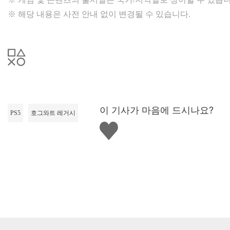
※ 해당 내용은 사전 안내 없이 변경될 수 있습니다.
이 기사가 마음에 드시나요?
PS5
호그와트 레거시
좋
아
요
하
기