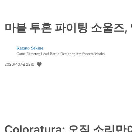
마블 투혼 파이팅 소울즈,
Kazuto Sekine
Game Director, Lead Battle Designer, Arc System Works
공
2026년07월22일
개
일:
Coloratura: 오직 