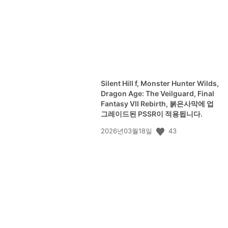
Silent Hill f, Monster Hunter Wilds,
Dragon Age: The Veilguard, Final
Fantasy VII Rebirth, 붉은사막에 업
그레이드된 PSSR이 적용됩니다.
공
43
2026년03월18일
개
일: