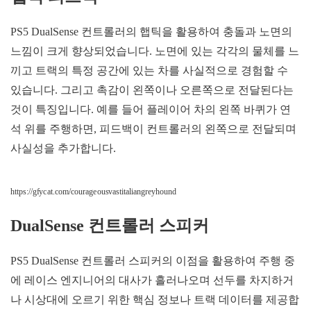
PS5 DualSense 컨트롤러의 햅틱을 활용하여 충돌과 노면의
느낌이 크게 향상되었습니다. 노면에 있는 각각의 물체를 느
끼고 트랙의 특정 공간에 있는 차를 사실적으로 경험할 수
있습니다. 그리고 촉감이 왼쪽이나 오른쪽으로 전달된다는
것이 특징입니다. 예를 들어 플레이어 차의 왼쪽 바퀴가 연
석 위를 주행하면, 피드백이 컨트롤러의 왼쪽으로 전달되며
사실성을 추가합니다.
https://gfycat.com/courageousvastitaliangreyhound
DualSense 컨트롤러 스피커
PS5 DualSense 컨트롤러 스피커의 이점을 활용하여 주행 중
에 레이스 엔지니어의 대사가 흘러나오며 선두를 차지하거
나 시상대에 오르기 위한 핵심 정보나 트랙 데이터를 제공합