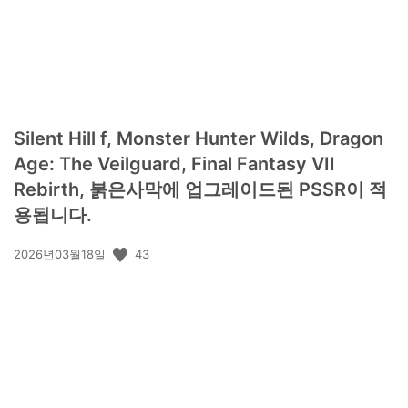
Silent Hill f, Monster Hunter Wilds, Dragon
Age: The Veilguard, Final Fantasy VII
Rebirth, 붉은사막에 업그레이드된 PSSR이 적
용됩니다.
공
43
2026년03월18일
개
일: