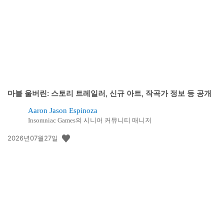
일:
마블 울버린: 스토리 트레일러, 신규 아트, 작곡가 정보 등 공개
Aaron Jason Espinoza
Insomniac Games의 시니어 커뮤니티 매니저
공
2026년07월27일
개
일: