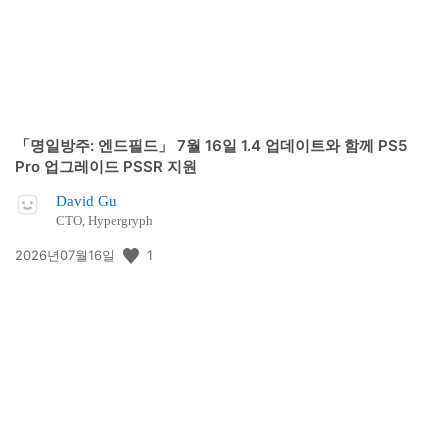
「명일방주: 엔드필드」 7월 16일 1.4 업데이트와 함께 PS5
Pro 업그레이드 PSSR 지원
David Gu
CTO, Hypergryph
공
1
2026년07월16일
개
일: