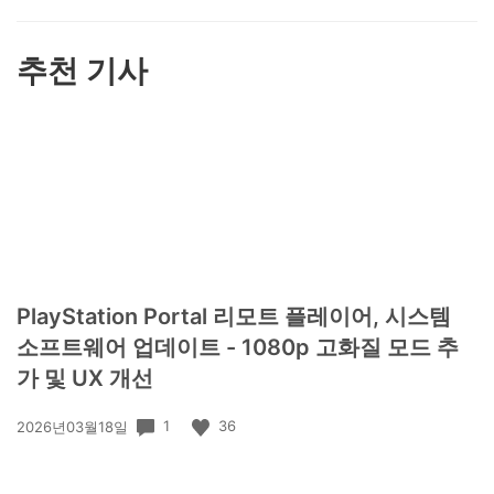
하
기
추천 기사
PlayStation Portal 리모트 플레이어, 시스템
소프트웨어 업데이트 - 1080p 고화질 모드 추
가 및 UX 개선
공
1
36
2026년03월18일
개
일: