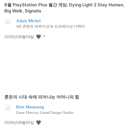
8월 PlayStation Plus 월간 게임: Dying Light 2 Stay Human,
Big Walk, Signalis
Adam Michel
SIE 콘텐츠 애퀴지션 & 오퍼레이션 디렉터
공
1
2026년08월04일
개
일:
혼돈의 시대 속에 피어나는 어머니의 힘
Riris Marpaung
Game Director, GameChanger Studio
공
2026년08월05일
개