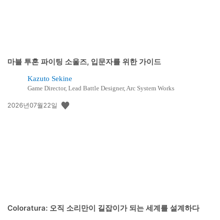
마블 투혼 파이팅 소울즈, 입문자를 위한 가이드
Kazuto Sekine
Game Director, Lead Battle Designer, Arc System Works
공
2026년07월22일
개
일:
Coloratura: 오직 소리만이 길잡이가 되는 세계를 설계하다