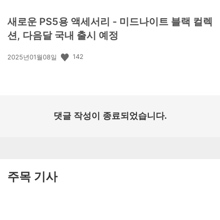
새로운 PS5용 액세서리 - 미드나이트 블랙 컬렉
션, 다음달 국내 출시 예정
공
142
2025년01월08일
개
일:
댓글 작성이 종료되었습니다.
주목 기사