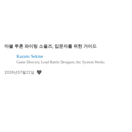
마블 투혼 파이팅 소울즈, 입문자를 위한 가이드
Kazuto Sekine
Game Director, Lead Battle Designer, Arc System Works
공
2026년07월22일
개
일: