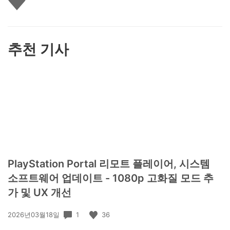
아
요
하
기
추천 기사
PlayStation Portal 리모트 플레이어, 시스템
소프트웨어 업데이트 - 1080p 고화질 모드 추
가 및 UX 개선
공
1
36
2026년03월18일
개