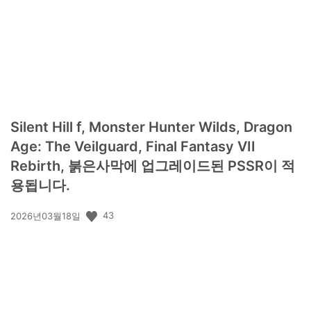
일:
Silent Hill f, Monster Hunter Wilds, Dragon
Age: The Veilguard, Final Fantasy VII
Rebirth, 붉은사막에 업그레이드된 PSSR이 적
용됩니다.
공
43
2026년03월18일
개
일: