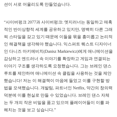
션이 서로 어울리도록 만들었습니다.
“사이버펑크 2077과 사이버펑크: 엣지러너는 동일하고 매혹
적인 반이상향적 세계를 공유하고 있지만, 명백히 다른 그래
픽 스타일을 갖고 있기 때문에 이들을 묶을 흥미롭고 논리적
인 해결책을 생각해야 했습니다. 익스퍼트 퀘스트 디자이너
인 다니즈 마키에비치(Danisz Markiewicz)에게 애니메이션을
감상하고 엔드러너 속 이야기를 확장하고 게임과 연결되는
이야기 구조를 생각하도록 요청했습니다. 그는 브레인 댄스
루트를 제안하며 애니메이션 속 클립을 사용하는 것을 제안
했습니다! 저는 이 해결책이 마음에 들었고 이를 구현할 방
법을 모색했습니다. 개발팀, 파트너인 Netflix, 약간의 창의력
덕분에 이를 현실로 만들 수 있었습니다. 브레인 댄스 자체
는 두 개의 작은 비밀을 품고 있으며 플레이어들이 이를 파
헤치는 것을 보고 싶습니다.”