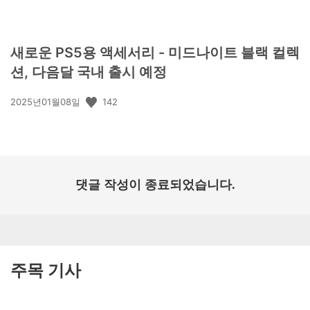
새로운 PS5용 액세서리 - 미드나이트 블랙 컬렉
션, 다음달 국내 출시 예정
공
142
2025년01월08일
개
일:
댓글 작성이 종료되었습니다.
주목 기사