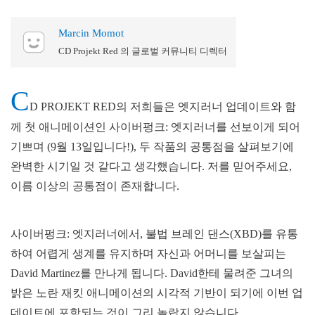
Marcin Momot
CD Projekt Red 의 글로벌 커뮤니티 디렉터
C
D PROJEKT RED의 저희들은 엣지러너 업데이트와 함
께 첫 애니메이션인 사이버펑크: 엣지러너를 선보이게 되어
기쁘며 (9월 13일입니다!), 두 작품의 공통점을 살펴보기에
완벽한 시기일 것 같다고 생각했습니다. 저를 믿어주세요,
이름 이상의 공통점이 존재합니다.
사이버펑크: 엣지러너에서, 불법 브레인 댄스(XBD)를 유통
하여 어렵게 생계를 유지하며 자신과 어머니를 보살피는
David Martinez를 만나게 됩니다. David한테 물려준 그녀의
밝은 노란 재킷 애니메이션의 시각적 기반이 되기에 이번 업
데이트에 포함되는 것이 그리 놀랍지 않습니다.