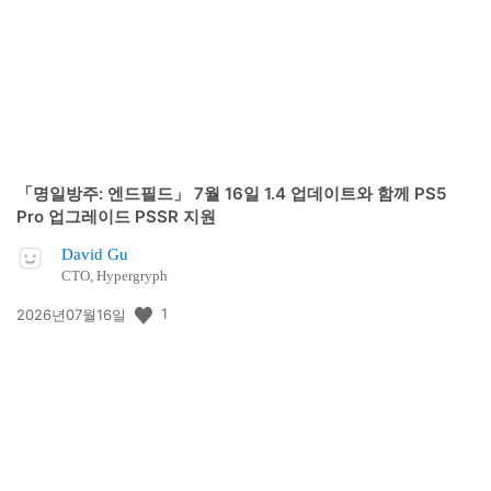
일:
「명일방주: 엔드필드」 7월 16일 1.4 업데이트와 함께 PS5
Pro 업그레이드 PSSR 지원
David Gu
CTO, Hypergryph
공
1
2026년07월16일
개
일: