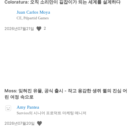
Coloratura: 오직 소리만이 길잡이가 되는 세계를 설계하다
Juan Carlos Moya
CE, Pdpartid Games
공
2
2026년07월21일
개
일:
Moss: 잊혀진 유물, 공식 출시 - 작고 용감한 생쥐 퀼의 진심 어
린 여정 속으로
Amy Pantea
Survios의 시니어 프로덕트 마케팅 매니저
공
2026년07월20일
개