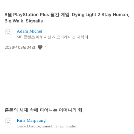
8월 PlayStation Plus 월간 게임: Dying Light 2 Stay Human,
Big Walk, Signalis
Adam Michel
SIE 콘텐츠 애퀴지션 & 오퍼레이션 디렉터
공
1
2026년08월04일
개
일:
혼돈의 시대 속에 피어나는 어머니의 힘
Riris Marpaung
Game Director, GameChanger Studio