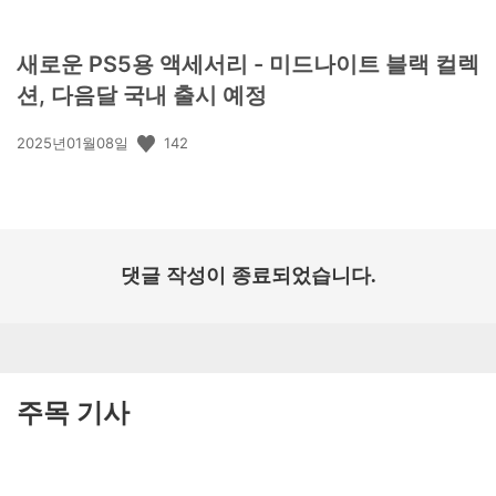
새로운 PS5용 액세서리 - 미드나이트 블랙 컬렉
션, 다음달 국내 출시 예정
공
142
2025년01월08일
개
일:
댓글 작성이 종료되었습니다.
주목 기사