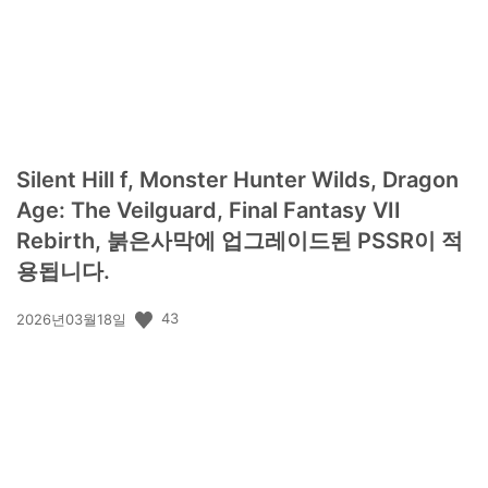
Silent Hill f, Monster Hunter Wilds, Dragon
Age: The Veilguard, Final Fantasy VII
Rebirth, 붉은사막에 업그레이드된 PSSR이 적
용됩니다.
공
43
2026년03월18일
개
일: