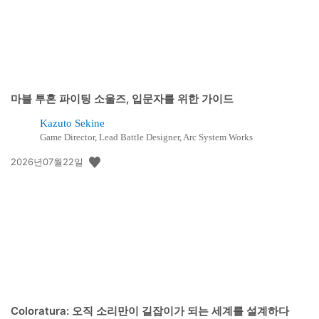
마블 투혼 파이팅 소울즈, 입문자를 위한 가이드
Kazuto Sekine
Game Director, Lead Battle Designer, Arc System Works
공
2026년07월22일
개
일:
Coloratura: 오직 소리만이 길잡이가 되는 세계를 설계하다