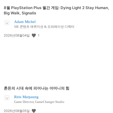
8월 PlayStation Plus 월간 게임: Dying Light 2 Stay Human,
Big Walk, Signalis
Adam Michel
SIE 콘텐츠 애퀴지션 & 오퍼레이션 디렉터
공
1
2026년08월04일
개
일:
혼돈의 시대 속에 피어나는 어머니의 힘
Riris Marpaung
Game Director, GameChanger Studio
공
2026년08월05일