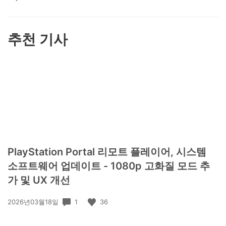
요
하
기
추천 기사
PlayStation Portal 리모트 플레이어, 시스템
소프트웨어 업데이트 - 1080p 고화질 모드 추
가 및 UX 개선
공
1
36
2026년03월18일
개
일: