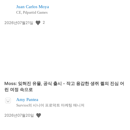
Juan Carlos Moya
CE, Pdpartid Games
공
2
2026년07월21일
개
일:
Moss: 잊혀진 유물, 공식 출시 - 작고 용감한 생쥐 퀼의 진심 어
린 여정 속으로
Amy Pantea
Survios의 시니어 프로덕트 마케팅 매니저
공
2026년07월20일
개
일: