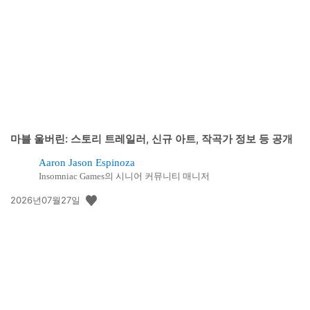
개
일:
마블 울버린: 스토리 트레일러, 신규 아트, 작곡가 정보 등 공개
Aaron Jason Espinoza
Insomniac Games의 시니어 커뮤니티 매니저
공
2026년07월27일
개
일: