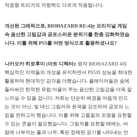
적응형 트리거의 저항력도 다르게 적용됩니다.
개선된 그래픽으로, BIOHAZARD RE:4는 오리지널 게임
속 음산한 고립감과 공포스러운 분위기를 한층 강화하였습
니다. 이를 위해 PS5를 어떤 방식으로 활용하셨나요?
나카오카 히로후미 (아트 디렉터):
원작 BIOHAZARD 4의
핵심적인 지역들의 개성을 유지하면서 PS5의 성능을 최대한
활용하여 현대적인 감각을 더했습니다. 플레이어들은 숲에
둘러싸인 한적한 유럽 마을이 주는 음산한 고립감을 더욱 잘
느끼실 수 있을 겁니다. 저희는 단순히 배경을 어둡게 만드
는 것이 아닌, 빛 대신 그림자와 윤곽을 강조하여 공포의 느
낌을 전하고자 했습니다. 이를 위해 고품질의 조명을 표현할
수 있는 콘솔이 필요했습니다. 그림자를 표현할 때에는, 바
람에 나부끼는 풀과 나무, 혹은 정체된 공기를 나타내는 안