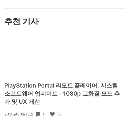
요
하
기
추천 기사
PlayStation Portal 리모트 플레이어, 시스템
소프트웨어 업데이트 - 1080p 고화질 모드 추
가 및 UX 개선
공
1
36
2026년03월18일
개
일: