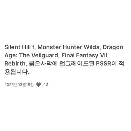
Silent Hill f, Monster Hunter Wilds, Dragon
Age: The Veilguard, Final Fantasy VII
Rebirth, 붉은사막에 업그레이드된 PSSR이 적
용됩니다.
공
43
2026년03월18일
개
일: