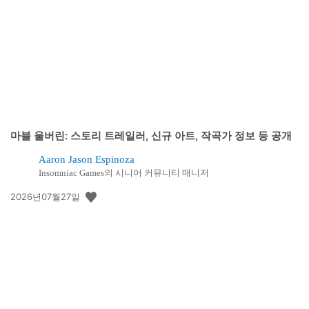
개
일:
마블 울버린: 스토리 트레일러, 신규 아트, 작곡가 정보 등 공개
Aaron Jason Espinoza
Insomniac Games의 시니어 커뮤니티 매니저
공
2026년07월27일
개
일: