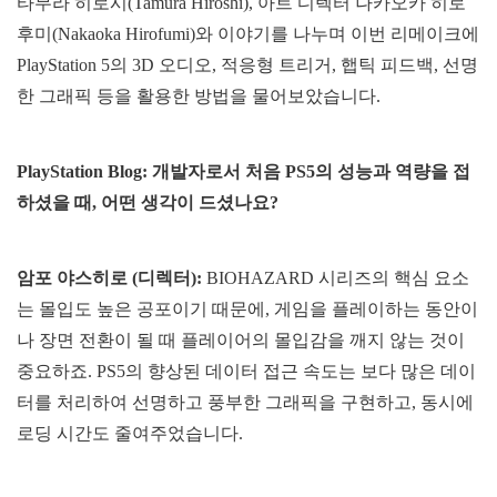
타무라 히로시(Tamura Hiroshi), 아트 디렉터 나카오카 히로
후미(Nakaoka Hirofumi)와 이야기를 나누며 이번 리메이크에
PlayStation 5의 3D 오디오, 적응형 트리거, 햅틱 피드백, 선명
한 그래픽 등을 활용한 방법을 물어보았습니다.
PlayStation Blog:
개발자로서 처음
PS5
의
성능과
역량을 접
하셨을 때, 어떤 생각이 드셨나요
?
암포 야스히로 (디렉터):
BIOHAZARD 시리즈의 핵심 요소
는 몰입도 높은 공포이기 때문에, 게임을 플레이하는 동안이
나 장면 전환이 될 때 플레이어의 몰입감을 깨지 않는 것이
중요하죠. PS5의 향상된 데이터 접근 속도는 보다 많은 데이
터를 처리하여 선명하고 풍부한 그래픽을 구현하고, 동시에
로딩 시간도 줄여주었습니다.