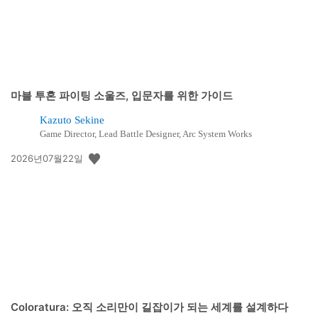
마블 투혼 파이팅 소울즈, 입문자를 위한 가이드
Kazuto Sekine
Game Director, Lead Battle Designer, Arc System Works
공
2026년07월22일
개
일:
Coloratura: 오직 소리만이 길잡이가 되는 세계를 설계하다