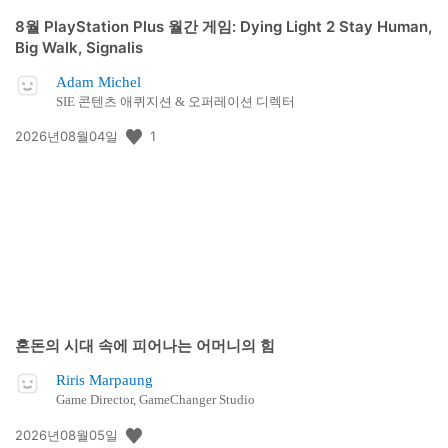
8월 PlayStation Plus 월간 게임: Dying Light 2 Stay Human,
Big Walk, Signalis
Adam Michel
SIE 콘텐츠 애퀴지션 & 오퍼레이션 디렉터
공
1
2026년08월04일
개
일:
혼돈의 시대 속에 피어나는 어머니의 힘
Riris Marpaung
Game Director, GameChanger Studio
공
2026년08월05일