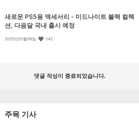
새로운 PS5용 액세서리 - 미드나이트 블랙 컬렉
션, 다음달 국내 출시 예정
공
142
2025년01월08일
개
일:
댓글 작성이 종료되었습니다.
주목 기사