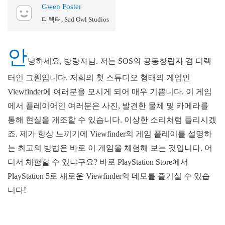
Gwen Foster
디렉터, Sad Owl Studios
안
녕하세요, 방랑자님. 저는 SOS의 공동창립자 겸 디렉
터인 그웬입니다. 저희의 첫 스튜디오 형태의 게임인
Viewfinder에 여러분을 모시게 되어 매우 기쁩니다. 이 게임
에서 플레이어인 여러분은 사진, 발견한 물체 및 카메라를
통해 현실을 개조할 수 있습니다. 이상한 소리처럼 들리시겠
죠. 제가 항상 느끼기에 Viewfinder의 게임 플레이를 설명하
는 최고의 방법은 바로 이 게임을 체험해 보는 것입니다. 어
디서 체험할 수 있냐구요? 바로 PlayStation Store에서
PlayStation 5로 새로운 Viewfinder의 데모를 즐기실 수 있습
니다!