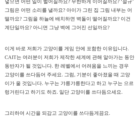
넣으면 어떤 일이 벌어질까요? 무한하게 이어질까요? ‘절규’
그림은 어떤 소리를 낼까요? 아이가 그린 집 그림 내부는 어
떨까요? 그림을 하늘에 배치하면 벽돌이 떨어질까요? 이건
계단일까요? 아니면 그냥 벽에 그어진 선일까요?
이게 바로 저희가 고양이를 게임 안에 포함한 이유입니다.
CAIT는 여러분이 저희가 제작한 세계에 관해 알아가는 동안
동반자가 될 것입니다. 한 레벨에서 어려움을 느끼는 경우
고양이를 쓰다듬어 주세요. 그럼, 기분이 좋아졌을 때 고양
이가 울 것입니다. 누구는 갸릉갸릉한다고 하고 누구는 으르
렁거린다고 하기도 하죠. 일단 고양이를 쓰다듬으세요.
그리하여 시간을 되감고 고양이를 쓰다듬게끔요.