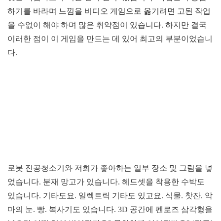
하기를 바라며 느낌을 비디오 게임으로 옮기려면 고된 작업
을 수없이 해야 하며 많은 취약점이 있습니다. 하지만 결국
이러한 점이 이 게임을 만드는 데 있어 최고의 부분이었습니
다.
로봇 진공청소기와 저희가 좋아하는 일부 장소 및 그림을 넣
었습니다. 분재 망고가 있습니다. 헤드셋을 착용한 수박도
있습니다. 기타도요. 일렉트릭 기타도 있고요. 식물. 찻잔. 악
마의 눈. 빵. 복사기도 있습니다. 3D 공간에 펜로즈 삼각형을