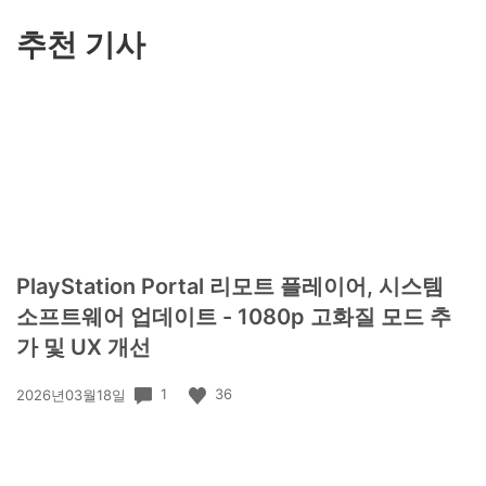
기
추천 기사
PlayStation Portal 리모트 플레이어, 시스템
소프트웨어 업데이트 - 1080p 고화질 모드 추
가 및 UX 개선
공
1
36
2026년03월18일
개
일: