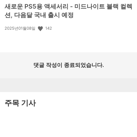
새로운 PS5용 액세서리 - 미드나이트 블랙 컬렉
션, 다음달 국내 출시 예정
공
142
2025년01월08일
개
일:
댓글 작성이 종료되었습니다.
주목 기사