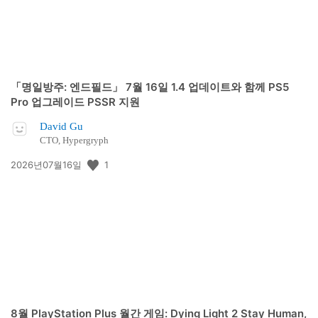
「명일방주: 엔드필드」 7월 16일 1.4 업데이트와 함께 PS5
Pro 업그레이드 PSSR 지원
David Gu
CTO, Hypergryph
공
1
2026년07월16일
개
일:
8월 PlayStation Plus 월간 게임: Dying Light 2 Stay Human,