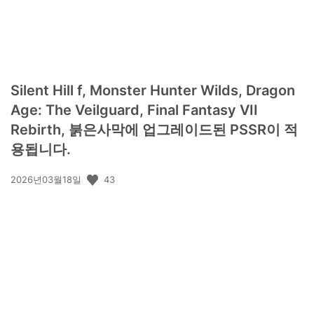
Silent Hill f, Monster Hunter Wilds, Dragon
Age: The Veilguard, Final Fantasy VII
Rebirth, 붉은사막에 업그레이드된 PSSR이 적
용됩니다.
공
43
2026년03월18일
개
일: