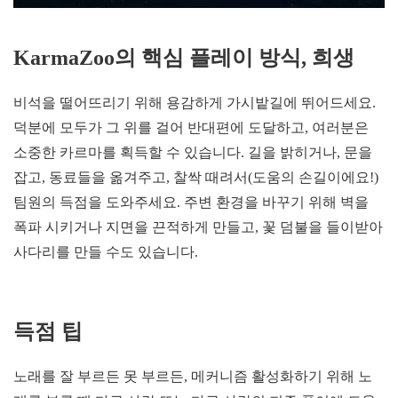
KarmaZoo의 핵심 플레이 방식, 희생
비석을 떨어뜨리기 위해 용감하게 가시밭길에 뛰어드세요.
덕분에 모두가 그 위를 걸어 반대편에 도달하고, 여러분은
소중한 카르마를 획득할 수 있습니다. 길을 밝히거나, 문을
잡고, 동료들을 옮겨주고, 찰싹 때려서(도움의 손길이에요!)
팀원의 득점을 도와주세요. 주변 환경을 바꾸기 위해 벽을
폭파 시키거나 지면을 끈적하게 만들고, 꽃 덤불을 들이받아
사다리를 만들 수도 있습니다.
득점 팁
노래를 잘 부르든 못 부르든, 메커니즘 활성화하기 위해 노