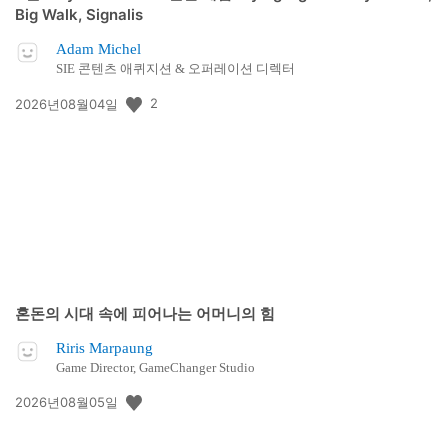
Big Walk, Signalis
Adam Michel
SIE 콘텐츠 애퀴지션 & 오퍼레이션 디렉터
공
2
2026년08월04일
개
일:
혼돈의 시대 속에 피어나는 어머니의 힘
Riris Marpaung
Game Director, GameChanger Studio
공
2026년08월05일
개
일: