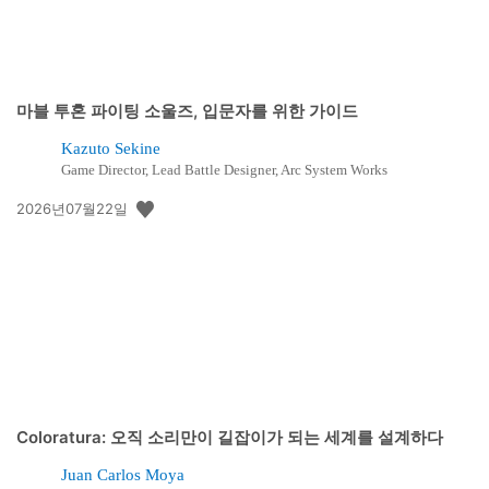
마블 투혼 파이팅 소울즈, 입문자를 위한 가이드
Kazuto Sekine
Game Director, Lead Battle Designer, Arc System Works
공
2026년07월22일
개
일:
Coloratura: 오직 소리만이 길잡이가 되는 세계를 설계하다
Juan Carlos Moya