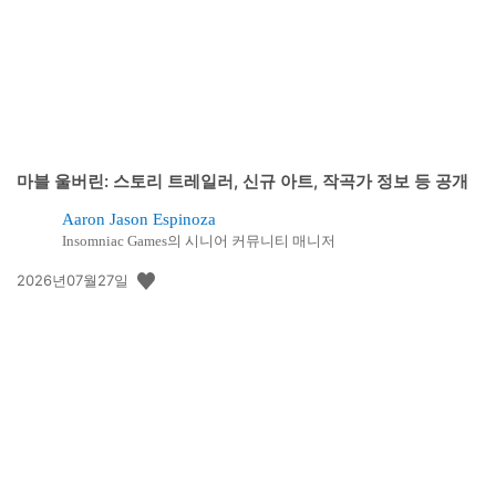
마블 울버린: 스토리 트레일러, 신규 아트, 작곡가 정보 등 공개
Aaron Jason Espinoza
Insomniac Games의 시니어 커뮤니티 매니저
공
2026년07월27일
개
일: