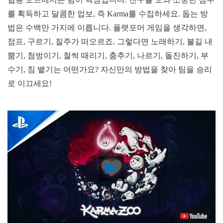
를 획득하고 달콤한 업보, 즉 Karma를 수집하세요. 돕는 방
법은 수백만 가지에 이릅니다. 플랫포머 게임을 생각하면,
점프, 구르기, 질주가 떠오르죠. 그렇다면 노래하기, 불길 내
뿜기, 첨벙이기, 철썩 때리기, 춤추기, 나르기, 돌진하기, 부
수기, 침 뱉기는 어떤가요? 자신만의 방법을 찾아 팀을 승리
로 이끄세요!
Play
Video