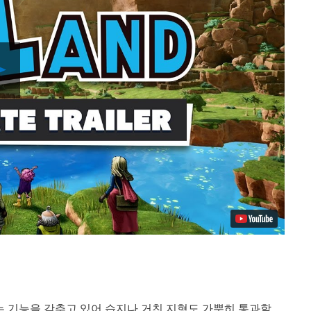
Play
Video
는 기능을 갖추고 있어 습지나 거친 지형도 가뿐히 통과할