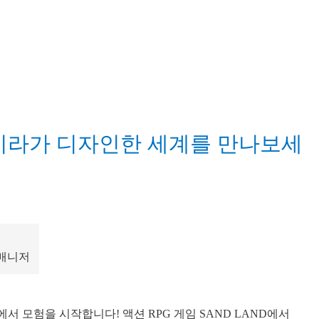
키라가 디자인한 세계를 만나보세
드 매니저
tation 5에서 모험을 시작합니다! 액션 RPG 게임 SAND LAND에서