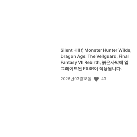
Silent Hill f, Monster Hunter Wilds,
Dragon Age: The Veilguard, Final
Fantasy VII Rebirth, 붉은사막에 업
그레이드된 PSSR이 적용됩니다.
공
43
2026년03월18일
개
일: