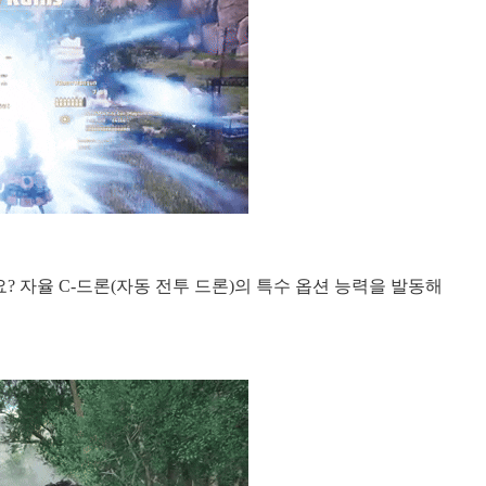
 자율 C-드론(자동 전투 드론)의 특수 옵션 능력을 발동해