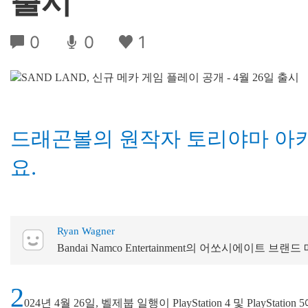
출시
0
0
1
드래곤볼의 원작자 토리야마 아
요.
Ryan Wagner
Bandai Namco Entertainment의 어쏘시에이트 브랜
2
024년 4월 26일, 벨제붑 일행이 PlayStation 4 및 PlayS