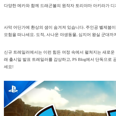
다양한 메카와 함께 드래곤볼의 원작자 토리야마 아키라가 디
사막 어딘가에 환상의 샘이 숨겨져 있습니다. 주인공 벨제붑이
모험을 떠나세요. 도적, 사나운 야생동물, 심지어 왕실 군대까
신규 트레일러에서는 이런 힘든 여정 속에서 펼쳐지는 새로운 
래 출시일 발표 트레일러를 감상하고, PS Blog에서 단독으로 
세요!