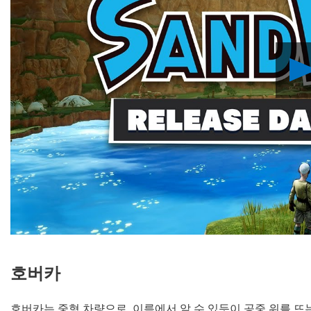
호버카
호버카는 중형 차량으로, 이름에서 알 수 있듯이 공중 위를 뜨