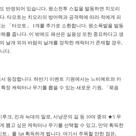
에도 반영되어 있습니다. 원소전투 스킬을 발동하면 치오리
다. 타모토는 치오리의 방어력과 공격력에 따라 적에게 피
리는 「타모토」 1개를 추가로 소환합니다. 원소폭발을 발동
해를 줍니다. 이 밖에도 패션은 실용성 또한 중요하다고 생
의 날개 외의 바람의 날개를 장착한 캐릭터가 존재할 경우,
니다.
원에서 등장합니다. 하반기 이벤트 기원에서는 느비예트와 카
 특정 캐릭터나 무기를 뽑을 수 있는 새로운 기원, 「묶음
루크, 진과 늑대의 말로, 사냥꾼의 길 등 10여 종의 ★5 무
 뽑고 싶은 캐릭터나 무기를 선택할 수 있고, 만약 획득한
」를 1pt 획득하게 됩니다. 여기서 주목할 만한 점은,