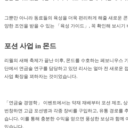
그뿐만 아니라 동료들의 육성을 더욱 편리하게 해줄 새로운 
양한 조언을 받을 수 있는 「육성 가이드」, 꼭 확인해 보시기
포션
사업
in
몬드
리월의 새해 축제가 끝난 이후, 몬드를 수호하는 페보니우스 
단에서 연금술 연구를 담당하고 있던 리사는 얼마 전 새로운 
사업 확장을 꾀하자는 것이었습니다.
「연금술 경영학」 이벤트에서는 약재 재배부터 포션 제조, 상
번창하면 고급 포션병과 각종 장비를 구입하고, 유통 경로를 
습니다. 이를 통해 충분한 수익을 얻으면 풍성한 보상과 함께 
있습니다.