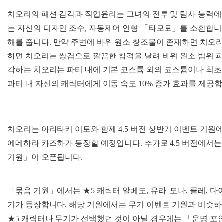
치오리의 패션 감각과 직업윤리는 그녀의 전투 및 탐사 능력
는 자신의 디자인 조수, 자동제어 인형 「타모토」를 소환합니
해를 줍니다. 만약 주변에 바위 원소 창조물이 존재하면 치오
하면 치오리는 쌍검으로 깔끔한 참격을 날려 바위 원소 범위 피
각하는 치오리는 파티 내에 기본 코스튬 외의 코스튬이나 최초
파티 내 자신의 캐릭터에게 이동 속도 10% 증가 효과를 제공합
치오리는 아라타키 이토와 함께 4.5 버전 상반기 이벤트 기
에데하라 카즈하가 등장할 예정입니다. 추가로 4.5 버전에서는
기원」이 오픈됩니다.
「묶음 기원」에서는 ★5 캐릭터 알베도, 유라, 모나, 클레, 다이
기가 등장합니다. 해당 기원에서는 무기 이벤트 기원과 비슷하게
★5 캐릭터나 무기가 선택했던 것이 아닐 경우에는 「운명 포인트