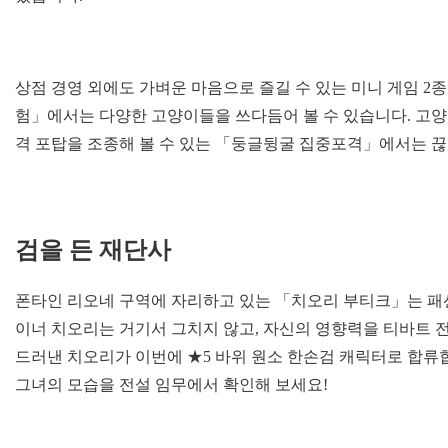
상점 경영 외에도 가벼운 마음으로 즐길 수 있는 미니 게임 2
험」에서는 다양한 고양이들을 쓰다듬어 볼 수 있습니다. 고양이
격 포탑을 조종해 볼 수 있는 「둥글뒹굴 집중포격」에서는 
검을
든
재단사
폰타인 리오네 구역에 자리하고 있는 「치오리 부티크」는 패
이너 치오리는 거기서 그치지 않고, 자신의 영향력을 티바트 전
드러낸 치오리가 이번에 ★5 바위 원소 한손검 캐릭터로 합류
그녀의 모습을 전설 임무에서 확인해 보세요!