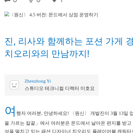
진, 리사와 함께하는 포션 가게 
치오리와의 만남까지!
Zhenzhong Yi
스튜디오 테크니컬 디렉터 미호요
여
행자 여러분, 안녕하세요! 〈원신〉 개발진이 3월 13일 
을 가르는 칼끝」에서 여러분은 몬드에서 날아온 편지를 받고 그
성을 떨치고 있는 패션 디자이너 치오리도 플레이어블 캐릭터