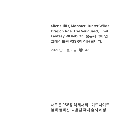
Silent Hill f, Monster Hunter Wilds,
Dragon Age: The Veilguard, Final
Fantasy VII Rebirth, 붉은사막에 업
그레이드된 PSSR이 적용됩니다.
공
43
2026년03월18일
개
일:
View
and
download
image
새로운 PS5용 액세서리 - 미드나이트
블랙 컬렉션, 다음달 국내 출시 예정