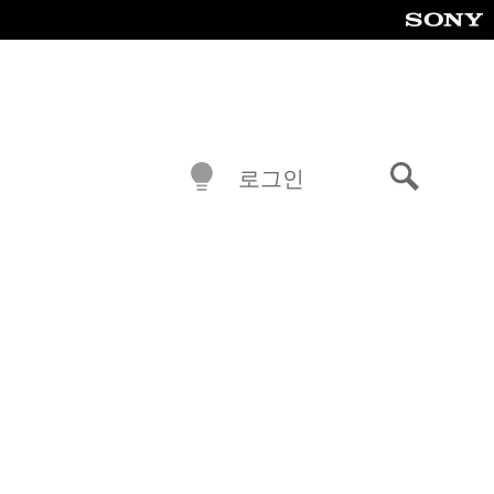
로그인
검
색