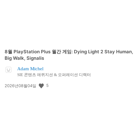
8월 PlayStation Plus 월간 게임: Dying Light 2 Stay Human,
Big Walk, Signalis
Adam Michel
SIE 콘텐츠 애퀴지션 & 오퍼레이션 디렉터
공
5
2026년08월04일
개
일: