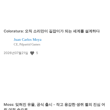
Coloratura: 오직 소리만이 길잡이가 되는 세계를 설계하다
Juan Carlos Moya
CE, Pdpartid Games
공
5
2026년07월21일
개
일:
Moss: 잊혀진 유물, 공식 출시 - 작고 용감한 생쥐 퀼의 진심 어
린 여정 속으로