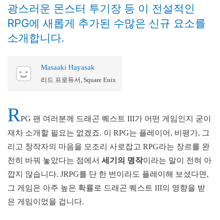
광스러운 몬스터 투기장 등 이 전설적인
RPG에 새롭게 추가된 수많은 신규 요소를
소개합니다.
Masaaki Hayasak
리드 프로듀서, Square Enix
R
PG 팬 여러분께 드래곤 퀘스트 III가 어떤 게임인지 굳이
재차 소개할 필요는 없겠죠. 이 RPG는 플레이어, 비평가, 그
리고 창작자의 마음을 모조리 사로잡고 RPG라는 장르를 완
전히 바꿔 놓았다는 점에서
세기의 명작
이라는 말이 전혀 아
깝지 않습니다. JRPG를 단 한 번이라도 플레이해 보셨다면,
그 게임은 아주 높은 확률로 드래곤 퀘스트 III의 영향을 받
은 게임이었을 겁니다.