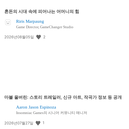
혼돈의 시대 속에 피어나는 어머니의 힘
Riris Marpaung
Game Director, GameChanger Studio
공
2
2026년08월05일
개
일:
마블 울버린: 스토리 트레일러, 신규 아트, 작곡가 정보 등 공개
Aaron Jason Espinoza
Insomniac Games의 시니어 커뮤니티 매니저
공
1
2026년07월27일
개