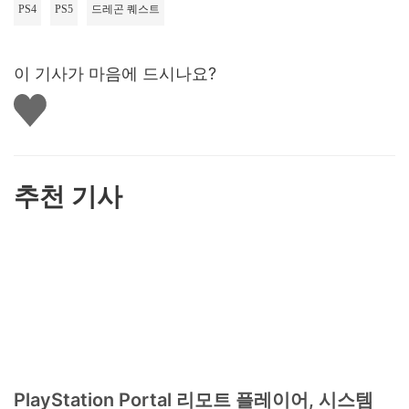
PS4
PS5
드레곤 퀘스트
이 기사가 마음에 드시나요?
좋
아
요
하
기
추천 기사
PlayStation Portal 리모트 플레이어, 시스템