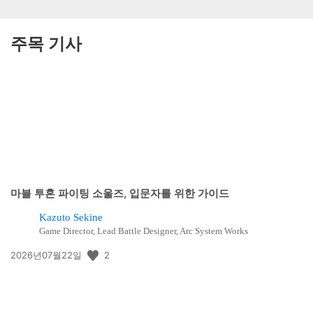
주목 기사
마블 투혼 파이팅 소울즈, 입문자를 위한 가이드
Kazuto Sekine
Game Director, Lead Battle Designer, Arc System Works
공
2
2026년07월22일
개
일: