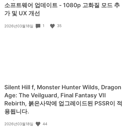
소프트웨어 업데이트 - 1080p 고화질 모드 추
가 및 UX 개선
공
1
35
2026년03월18일
개
일:
Silent Hill f, Monster Hunter Wilds, Dragon
Age: The Veilguard, Final Fantasy VII
Rebirth, 붉은사막에 업그레이드된 PSSR이 적
용됩니다.
공
44
2026년03월18일
개