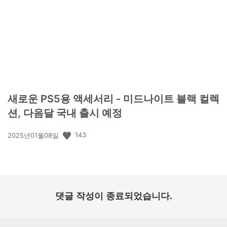
일:
새로운 PS5용 액세서리 - 미드나이트 블랙 컬렉
션, 다음달 국내 출시 예정
공
143
2025년01월08일
개
일:
댓글 작성이 종료되었습니다.