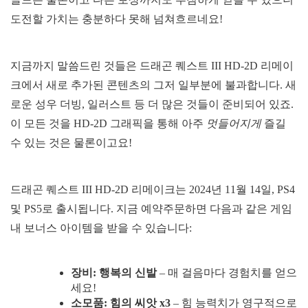
도전할 가치는 충분하다 못해 넘쳐흐르네요!
지금까지 말씀드린 것들은 드래곤 퀘스트 III HD-2D 리메이
크에서 새로 추가된 콘텐츠의 그저 일부분에 불과합니다. 새
로운 성우 더빙, 일러스트 등 더 많은 것들이 준비되어 있죠.
이 모든 것을 HD-2D 그래픽을 통해 아주
멋들어지게
즐길
수 있는 것은 물론이고요!
드래곤 퀘스트 III HD-2D 리메이크는 2024년 11월 14일, PS4
및 PS5로 출시됩니다. 지금 예약주문하면 다음과 같은 게임
내 보너스 아이템을 받을 수 있습니다:
장비: 행복의 신발
– 매 걸음마다 경험치를 얻으
세요!
소모품: 힘의 씨앗 x3
– 힘 능력치가 영구적으로