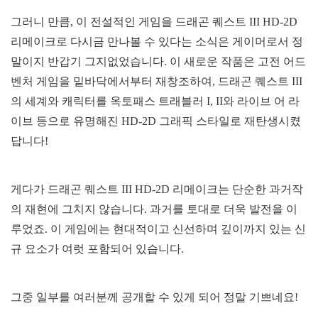
그러니 만큼, 이 전설적인 게임을 드래곤 퀘스트 III HD-2D
리메이크로 다시금 만나볼 수 있다는 소식은 게이머로서 정
말이지 반갑기 그지없었습니다. 이 새로운 작품은 고전 어드
벤처 게임을 밑바닥에서부터 재창조하여, 드래곤 퀘스트 III
의 세계와 캐릭터를 옥토패스 트래블러 I, II와 라이브 어 라
이브 등으로 유명해진 HD-2D 그래픽 스타일로 재탄생시켰
답니다!
게다가 드래곤 퀘스트 III HD-2D 리메이크는 단순한 과거작
의 재현에 그치지 않습니다. 과거를 토대로 더욱 발전을 이
루었죠. 이 게임에는 현대적이고 신선하며 깊이까지 있는 신
규 요소가 여럿 포함되어 있습니다.
그중 일부를 여러분께 공개할 수 있게 되어 정말 기쁘네요!