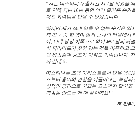
“저는 데스티니가 출시된 지 2달 되었을 때
로 인해 지난 10년 동안 여러 즐거운 순간
어진 화력팀을 만날 수 있었습니다.
하지만 제가 절대 잊을 수 없는 순간은 역
제 친구 중 한 명이 먼저 군체의 터널에서
야, 너네 당장 이쪽으로 와야 돼.’ 달의 
한 피라미드가 꽂혀 있는 것을 마주하고 
던 위압감과 공포가 아직도 기억납니다. 
까 싶네요.
데스티니는 조명 아티스트로서 많은 영감을
스부터 흥미와 관심을 이끌어내는 색감과 
상적인 공간으로 이끄는 요소까지 말이죠.
게임을 만드는 게 제 꿈이에요!”
–
젠 칼린(Je