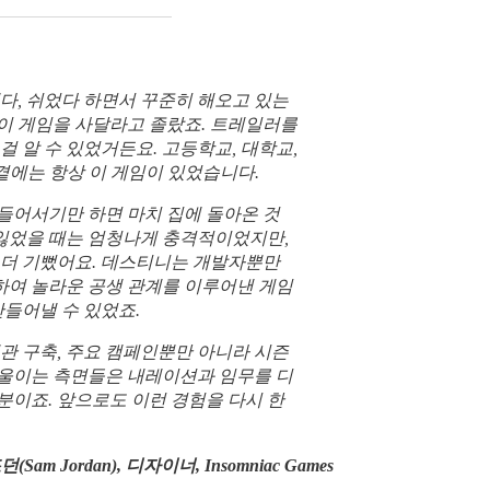
했다, 쉬었다 하면서 꾸준히 해오고 있는
이 게임을 사달라고 졸랐죠. 트레일러를
걸 알 수 있었거든요. 고등학교, 대학교,
 제 곁에는 항상 이 게임이 있었습니다.
들어서기만 하면 마치 집에 돌아온 것
 잃었을 때는 엄청나게 충격적이었지만,
 더 기뻤어요. 데스티니는 개발자뿐만
여 놀라운 공생 관계를 이루어낸 게임
만들어낼 수 있었죠.
관 구축, 주요 캠페인뿐만 아니라 시즌
울이는 측면들은 내레이션과 임무를 디
분이죠. 앞으로도 이런 경험을 다시 한
(Sam Jordan), 디자이너, Insomniac Games