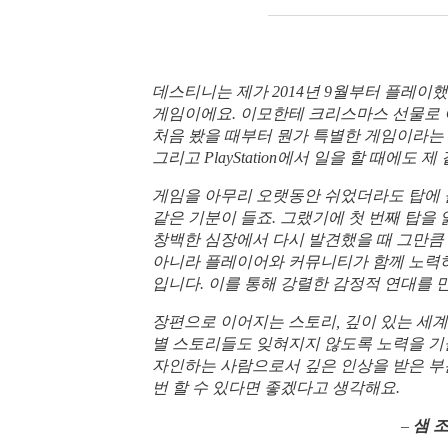
데스티니는 제가 2014년 9월부터 플레이
게임이에요. 이모한테 크리스마스 선물로 
처음 봤을 때부터 뭔가 특별한 게임이라는 
그리고 PlayStation에서 일을 할 때에도
게임을 아무리 오랫동안 쉬었더라도 탑에 
같은 기분이 들죠. 그랬기에 첫 번째 탑을
창백한 심장에서 다시 발견했을 때 그만큼
아니라 플레이어와 커뮤니티가 함께 노력하
입니다. 이를 통해 강렬한 감정적 연대를 
장편으로 이어지는 스토리, 깊이 있는 세계
별 스토리들도 잊혀지지 않도록 노력을 기
자인하는 사람으로서 깊은 인상을 받은 부
번 할 수 있다면 좋겠다고 생각해요.
–
샘 조던