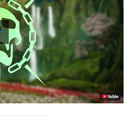
Play
Video