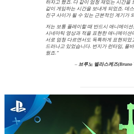
하자고 했죠. 다 같이 엄청 재밌는 시간을 
같이 게임하는 시간을 보내게 되었죠. 데
친구 사이가 될 수 있는 근본적인 계기가
저는 보통 플레이할 때 반드시 애니메이션
시네마틱 영상과 적을 표현한 애니메이션에
서로 엄청 다르면서도 독특하게 표현되었고
드러나고 있었습니다. 번지가 런타임, 풀바
웠죠.”
–
브루노 벨라스케즈(Bruno Vela