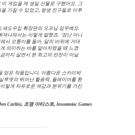
 이 게임을 제 생일 선물로 구했어요. 그
들을 가질 수 있었고, 평생 친구들로 이루
시 섀도우킵 확장판의 오프닝 임무예요.
 빠져나와서는 이렇게 말했죠. ‘장난 아니
터널에서 모퉁이를 돌아, 달의 바위에 거대
그게 의미하는 바를 알아차렸을 때 느꼈
지금까지 살면서 본 최고의 반전이 아닐
 얻은 작품입니다. 아름다운 스카이박
실루엣의 뛰어난 활용력, 플레이어를 환
 이렇게 자유로운 색감과 분위기를 가진
n Carlin), 조명 아티스트, Insomniac Games