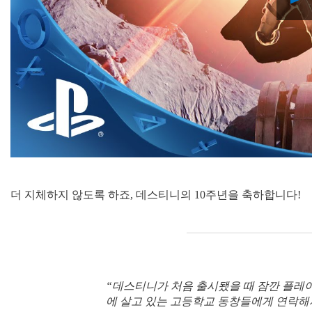
더 지체하지 않도록 하죠, 데스티니의 10주년을 축하합니다!
“데스티니가 처음 출시됐을 때 잠깐 플레이
에 살고 있는 고등학교 동창들에게 연락해서,