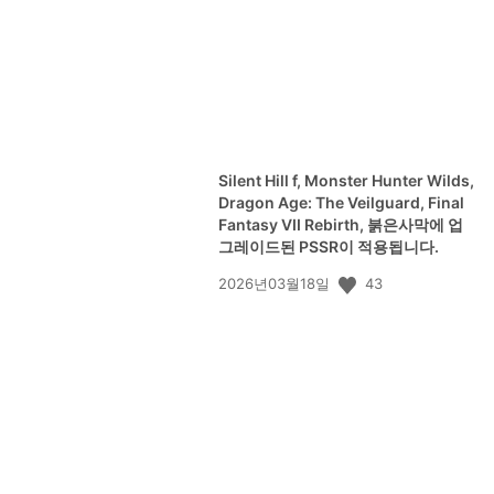
Silent Hill f, Monster Hunter Wilds,
Dragon Age: The Veilguard, Final
Fantasy VII Rebirth, 붉은사막에 업
그레이드된 PSSR이 적용됩니다.
공
43
2026년03월18일
개
일: