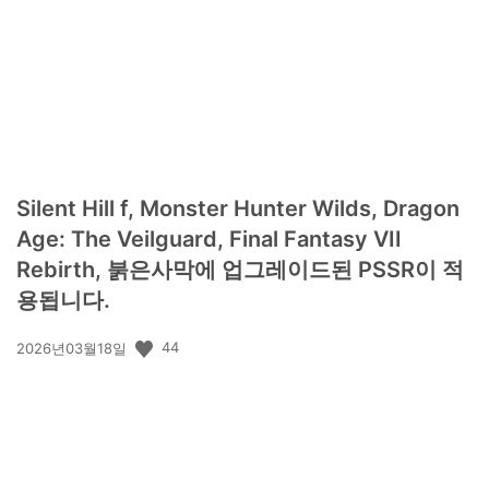
일:
Silent Hill f, Monster Hunter Wilds, Dragon
Age: The Veilguard, Final Fantasy VII
Rebirth, 붉은사막에 업그레이드된 PSSR이 적
용됩니다.
공
44
2026년03월18일
개
일: