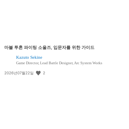
마블 투혼 파이팅 소울즈, 입문자를 위한 가이드
Kazuto Sekine
Game Director, Lead Battle Designer, Arc System Works
공
2
2026년07월22일
개
일: