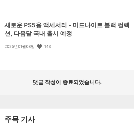
새로운 PS5용 액세서리 - 미드나이트 블랙 컬렉
션, 다음달 국내 출시 예정
공
143
2025년01월08일
개
일:
댓글 작성이 종료되었습니다.
주목 기사