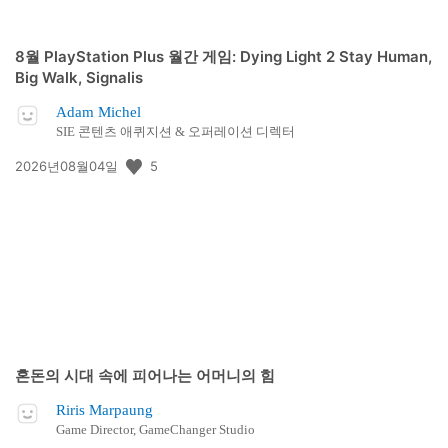
8월 PlayStation Plus 월간 게임: Dying Light 2 Stay Human,
Big Walk, Signalis
Adam Michel
SIE 콘텐츠 애퀴지션 & 오퍼레이션 디렉터
공
5
2026년08월04일
개
일:
혼돈의 시대 속에 피어나는 어머니의 힘
Riris Marpaung
Game Director, GameChanger Studio