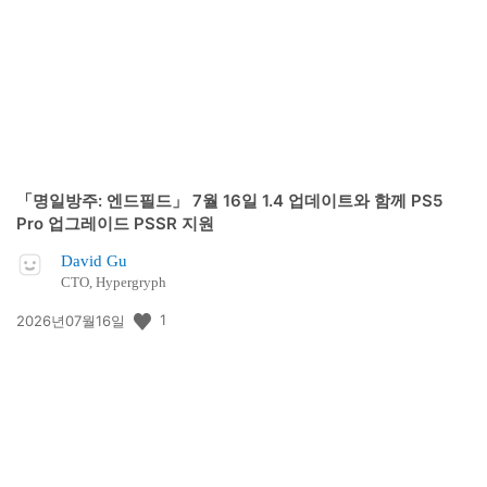
일:
「명일방주: 엔드필드」 7월 16일 1.4 업데이트와 함께 PS5
Pro 업그레이드 PSSR 지원
David Gu
CTO, Hypergryph
공
1
2026년07월16일
개
일: