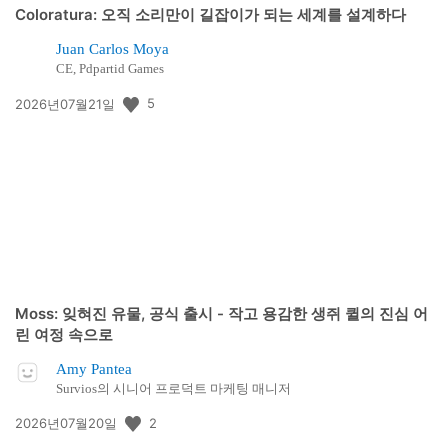
Coloratura: 오직 소리만이 길잡이가 되는 세계를 설계하다
Juan Carlos Moya
CE, Pdpartid Games
공
5
2026년07월21일
개
일:
Moss: 잊혀진 유물, 공식 출시 - 작고 용감한 생쥐 퀼의 진심 어
린 여정 속으로
Amy Pantea
Survios의 시니어 프로덕트 마케팅 매니저
공
2
2026년07월20일
개