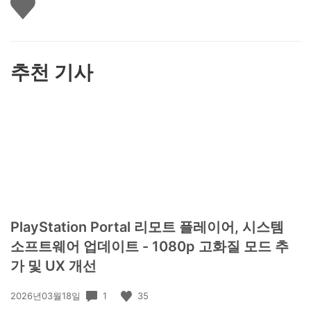
아
요
하
기
추천 기사
PlayStation Portal 리모트 플레이어, 시스템
소프트웨어 업데이트 - 1080p 고화질 모드 추
가 및 UX 개선
공
1
35
2026년03월18일
개