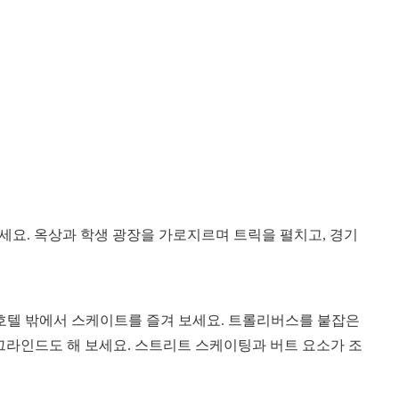
세요. 옥상과 학생 광장을 가로지르며 트릭을 펼치고, 경기
텔 밖에서 스케이트를 즐겨 보세요. 트롤리버스를 붙잡은
그라인드도 해 보세요. 스트리트 스케이팅과 버트 요소가 조