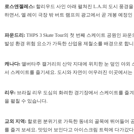
로스앤젤레스:
할리우드 사인 아래 펼쳐진 L.A.의 도시 풍경
하면서, 엘 레이 극장 밖 버트 램프의 광고에서 곧 개봉 예정
파운드리:
THPS 3 Skate Tour의 첫 번째 스케이트 공원인
발성 환경 위험 요소가 가득한 산업용 제철소를 배경으로 합니
캐나다:
앨버타주 캘거리의 산악 지대에 위치한 눈 덮인 야외 
서 스케이트를 즐기세요. 도시와 자연이 어우러진 이곳에서는 
리우:
브라질 리우 도심의 화려한 경기장에서 스케이트를 즐겨 
을 펼칠 수 있습니다.
교외 지역:
할로윈 분위기로 가득한 동네의 골목에 뛰어들어 공
를 즐겨 보세요. 맛있어 보인다고 아이스크림 트럭에 다가갔다