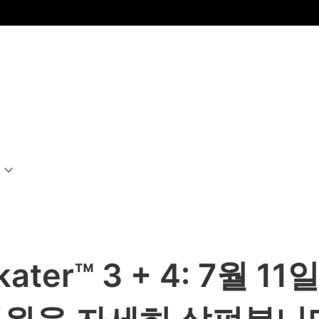
Skater™ 3 + 4: 7월 