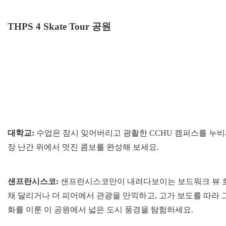
THPS 4 Skate Tour 공원
대학교:
수업은 잠시 잊어버리고 광활한 CCHU 캠퍼스를 누비
장 난간 위에서 멋진 콤보를 완성해 보세요.
샌프란시스코:
샌프란시스코만이 내려다보이는 보드워크 뷰 호
채 달리거나 더 피어에서 관광을 만끽하고, 고가 보도를 따라 
화를 이룬 이 공원에서 넓은 도시 풍경을 탐험하세요.