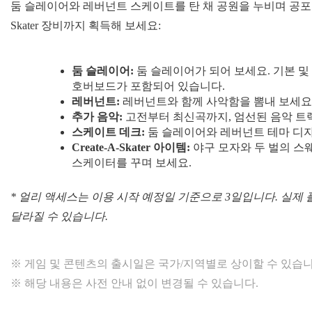
둠 슬레이어와 레버넌트 스케이트를 탄 채 공원을 누비며 공포를 퍼
Skater 장비까지 획득해 보세요:
둠 슬레이어:
둠 슬레이어가 되어 보세요. 기본 및
호버보드가 포함되어 있습니다.
레버넌트:
레버넌트와 함께 사악함을 뽐내 보세요.
추가 음악:
고전부터 최신곡까지, 엄선된 음악 트
스케이트 데크:
둠 슬레이어와 레버넌트 테마 디자
Create-A-Skater 아이템:
야구 모자와 두 벌의 스
스케이터를 꾸며 보세요.
* 얼리 액세스는 이용 시작 예정일 기준으로 3일입니다. 실제
달라질 수 있습니다.
※ 게임 및 콘텐츠의 출시일은 국가/지역별로 상이할 수 있습니
※ 해당 내용은 사전 안내 없이 변경될 수 있습니다.