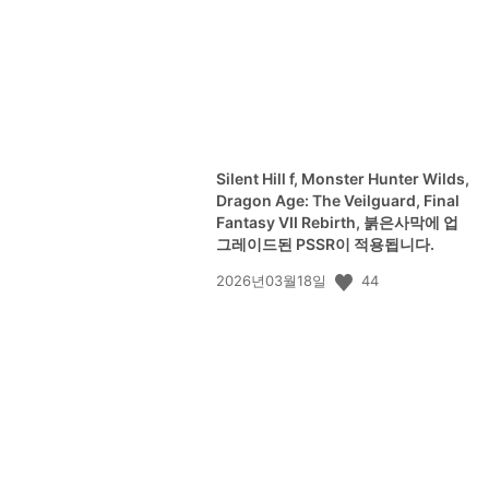
Silent Hill f, Monster Hunter Wilds,
Dragon Age: The Veilguard, Final
Fantasy VII Rebirth, 붉은사막에 업
그레이드된 PSSR이 적용됩니다.
공
44
2026년03월18일
개
일: