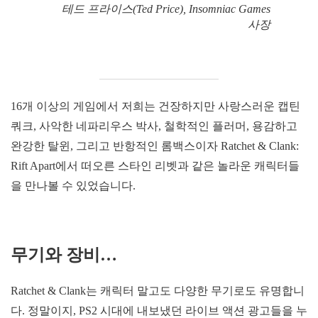
테드 프라이스(Ted Price), Insomniac Games
사장
16개 이상의 게임에서 저희는 건장하지만 사랑스러운 캡틴
쿼크, 사악한 네파리우스 박사, 철학적인 플러머, 용감하고
완강한 탈윈, 그리고 반항적인 롬백스이자 Ratchet & Clank:
Rift Apart에서 떠오른 스타인 리벳과 같은 놀라운 캐릭터들
을 만나볼 수 있었습니다.
무기와 장비…
Ratchet & Clank는 캐릭터 말고도 다양한 무기로도 유명합니
다. 정말이지, PS2 시대에 내보냈던 라이브 액션 광고들을 누