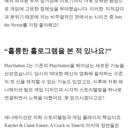
에서 파괴된 우주 정거장에 이르기까지 더욱 오싹한 환경으
로 게임에 고유한 정체성을 부여했습니다. 이러한 미적감각
과 분위기 때문에 저는 비주얼적인 면에서는 시리즈 중 Into
the Nexus를 가장 좋아해요!
“훌륭한 홀로그램을 본 적 있나요?”
PlayStation 2는 기존의 PlayStation을 뛰어넘는 새로운 기능을
선보였습니다. 당시의 막대한 예산의 영화에 필적하는 수준
의 컷 신을 제작할 수 있는 기능도 있었고요. 이후에 저희 애
니메이션 팀은 게임 디자인과 시각적 스토리텔링을 하나로
연결하면서 노력을 더했어요. 못 믿으시겠다고요?
애니메이션은 저희 스토리텔링과 게임 플레이의 핵심이죠.
Ratchet & Clank Future: A Crack in Time의 마지막 장면들은