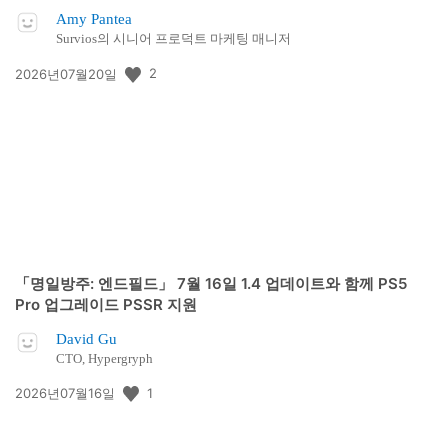
Amy Pantea
Survios의 시니어 프로덕트 마케팅 매니저
공
2
2026년07월20일
개
일:
「명일방주: 엔드필드」 7월 16일 1.4 업데이트와 함께 PS5
Pro 업그레이드 PSSR 지원
David Gu
CTO, Hypergryph
공
1
2026년07월16일
개
일: