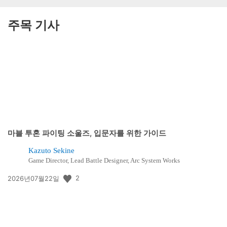
주목 기사
마블 투혼 파이팅 소울즈, 입문자를 위한 가이드
Kazuto Sekine
Game Director, Lead Battle Designer, Arc System Works
공
2
2026년07월22일
개
일: