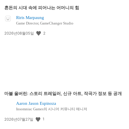
혼돈의 시대 속에 피어나는 어머니의 힘
Riris Marpaung
Game Director, GameChanger Studio
공
2
2026년08월05일
개
일:
마블 울버린: 스토리 트레일러, 신규 아트, 작곡가 정보 등 공개
Aaron Jason Espinoza
Insomniac Games의 시니어 커뮤니티 매니저
공
1
2026년07월27일
개