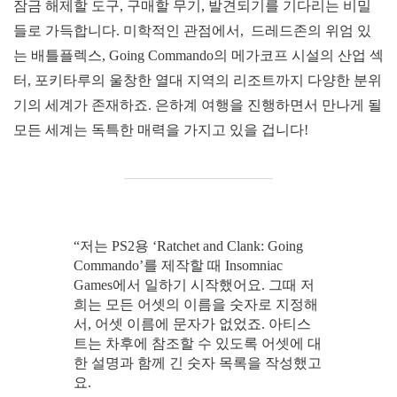
잠금 해제할 도구, 구매할 무기, 발견되기를 기다리는 비밀
들로 가득합니다. 미학적인 관점에서, 드레드존의 위엄 있
는 배틀플렉스, Going Commando의 메가코프 시설의 산업 섹
터, 포키타루의 울창한 열대 지역의 리조트까지 다양한 분위
기의 세계가 존재하죠. 은하계 여행을 진행하면서 만나게 될
모든 세계는 독특한 매력을 가지고 있을 겁니다!
“저는 PS2용 ‘Ratchet and Clank: Going
Commando’를 제작할 때 Insomniac
Games에서 일하기 시작했어요. 그때 저
희는 모든 어셋의 이름을 숫자로 지정해
서, 어셋 이름에 문자가 없었죠. 아티스
트는 차후에 참조할 수 있도록 어셋에 대
한 설명과 함께 긴 숫자 목록을 작성했고
요.