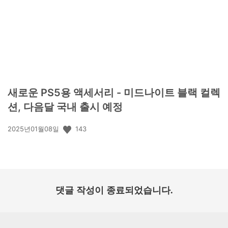
일:
새로운 PS5용 액세서리 - 미드나이트 블랙 컬렉
션, 다음달 국내 출시 예정
공
143
2025년01월08일
개
일:
댓글 작성이 종료되었습니다.