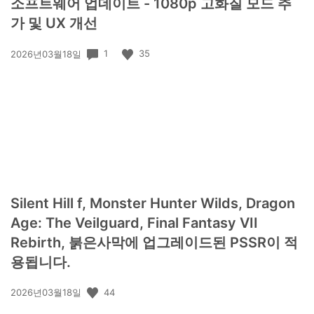
소프트웨어 업데이트 - 1080p 고화질 모드 추
가 및 UX 개선
공
1
35
2026년03월18일
개
일:
Silent Hill f, Monster Hunter Wilds, Dragon
Age: The Veilguard, Final Fantasy VII
Rebirth, 붉은사막에 업그레이드된 PSSR이 적
용됩니다.
공
44
2026년03월18일
개