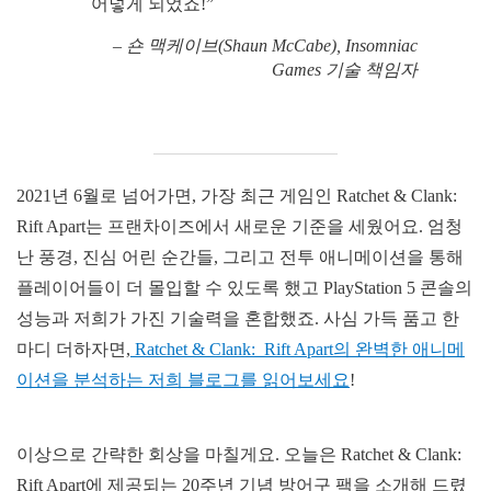
어넣게 되었죠!”
– 숀 맥케이브(Shaun McCabe), Insomniac
Games 기술 책임자
2021년 6월로 넘어가면, 가장 최근 게임인 Ratchet & Clank:
Rift Apart는 프랜차이즈에서 새로운 기준을 세웠어요. 엄청
난 풍경, 진심 어린 순간들, 그리고 전투 애니메이션을 통해
플레이어들이 더 몰입할 수 있도록 했고 PlayStation 5 콘솔의
성능과 저희가 가진 기술력을 혼합했죠. 사심 가득 품고 한
마디 더하자면,
Ratchet & Clank: Rift Apart의 완벽한 애니메
이션을 분석하는 저희 블로그를 읽어보세요
!
이상으로 간략한 회상을 마칠게요. 오늘은 Ratchet & Clank:
Rift Apart에 제공되는 20주년 기념 방어구 팩을 소개해 드렸