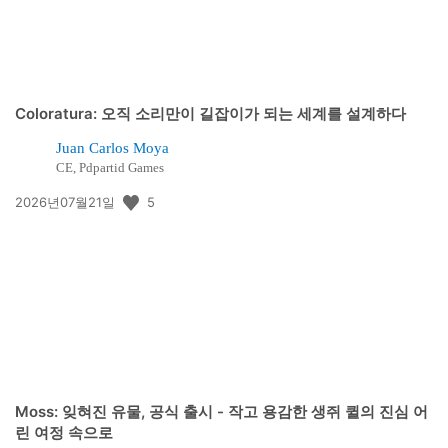
Coloratura: 오직 소리만이 길잡이가 되는 세계를 설계하다
Juan Carlos Moya
CE, Pdpartid Games
공
5
2026년07월21일
개
일:
Moss: 잊혀진 유물, 공식 출시 - 작고 용감한 생쥐 퀼의 진심 어
린 여정 속으로