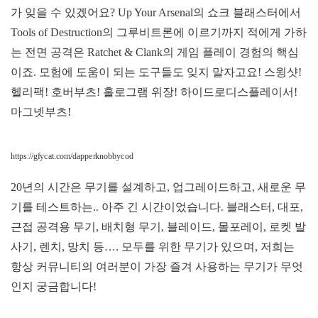
가 잊을 수 있겠어요? Up Your Arsenal의 쇼크 블래스터에서
Tools of Destruction의 그루비트론에 이르기까지 적에게 가하
는 전면 공격은 Ratchet & Clank의 게임 플레이 경험의 핵심
이죠. 모험에 도움이 되는 도구들도 잊지 말자고요! 스윙샷!
헬리팩! 호버부츠! 홀로그램 위장! 하이드로디스플레이서!
마그넷부츠!
https://gfycat.com/dapperknobbycod
20년의 시간은 무기를 설계하고, 업그레이드하고, 새로운 무
기를 테스트하는.. 아주 긴 시간이었습니다. 블래스터, 대포,
근접 공격용 무기, 배치형 무기, 블레이드, 몰포레이, 로켓 발
사기, 렌치, 망치 등…. 모두를 위한 무기가 있으며, 저희는
항상 커뮤니티의 여러분이 가장 즐겨 사용하는 무기가 무엇
인지 궁금합니다!