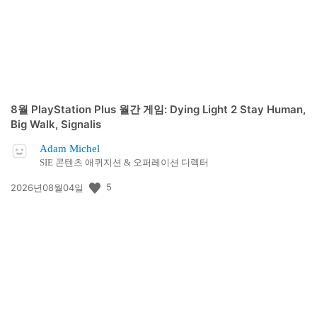
8월 PlayStation Plus 월간 게임: Dying Light 2 Stay Human,
Big Walk, Signalis
Adam Michel
SIE 콘텐츠 애퀴지션 & 오퍼레이션 디렉터
공
5
2026년08월04일
개
일: