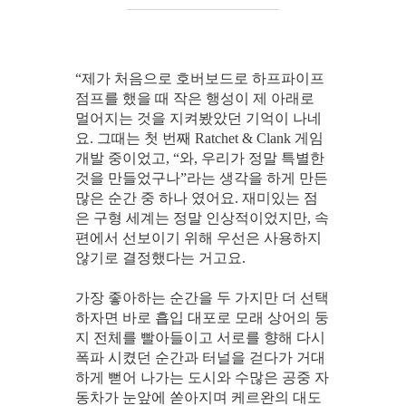
“제가 처음으로 호버보드로 하프파이프
점프를 했을 때 작은 행성이 제 아래로
멀어지는 것을 지켜봤았던 기억이 나네
요. 그때는 첫 번째 Ratchet & Clank 게임
개발 중이었고, “와, 우리가 정말 특별한
것을 만들었구나”라는 생각을 하게 만든
많은 순간 중 하나 였어요. 재미있는 점
은 구형 세계는 정말 인상적이었지만, 속
편에서 선보이기 위해 우선은 사용하지
않기로 결정했다는 거고요.
가장 좋아하는 순간을 두 가지만 더 선택
하자면 바로 흡입 대포로 모래 상어의 둥
지 전체를 빨아들이고 서로를 향해 다시
폭파 시켰던 순간과 터널을 걷다가 거대
하게 뻗어 나가는 도시와 수많은 공중 자
동차가 눈앞에 쏟아지며 케르완의 대도