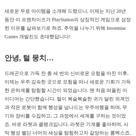
새로운 무료 아이템을 소개해 드렸으니, 이제는 지난 20년
동안 이 프랜차이즈가 PlayStation의 상징적인 게임으로 성장
한 이유를 살펴보기로 하죠. 추억을 나누기 위해 Insomniac
Games 개발진도 초대했답니다!
안녕, 털 뭉치…
드래곤으로 가득 찬 총 세 번의 신비로운 모험을 마친 이후,
이제는 우주 깊숙한 곳으로 모험을 떠나 새로운 기회가 가득
한 은하계를 탐험할 시간이 되었습니다. 맨 처음 떠올린 아
이디어는 간단했습니다. 털이 복슬복슬한 귀가 달린 외계인
과 작은 로봇이 함께 행성을 넘나드는 우주여행을 하며, 무
기와 장비를 수집하고, 그 과정에서 세계를 구하는 것이었
죠. 바로 라쳇과 클랭크입니다. 라쳇은 기계를 좋아하며, 사
막 행성 벨딘 너머의 세상을 탐험하고자 갈망하는 롬백스죠.