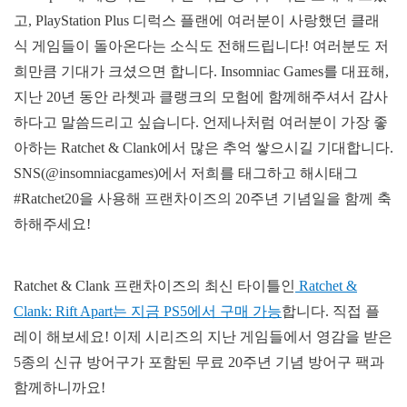
고, PlayStation Plus 디럭스 플랜에 여러분이 사랑했던 클래
식 게임들이 돌아온다는 소식도 전해드립니다! 여러분도 저
희만큼 기대가 크셨으면 합니다. Insomniac Games를 대표해,
지난 20년 동안 라쳇과 클랭크의 모험에 함께해주셔서 감사
하다고 말씀드리고 싶습니다. 언제나처럼 여러분이 가장 좋
아하는 Ratchet & Clank에서 많은 추억 쌓으시길 기대합니다.
SNS(@insomniacgames)에서 저희를 태그하고 해시태그
#Ratchet20을 사용해 프랜차이즈의 20주년 기념일을 함께 축
하해주세요!
Ratchet & Clank 프랜차이즈의 최신 타이틀인
Ratchet &
Clank: Rift Apart는 지금 PS5에서 구매 가능
합니다. 직접 플
레이 해보세요! 이제 시리즈의 지난 게임들에서 영감을 받은
5종의 신규 방어구가 포함된 무료 20주년 기념 방어구 팩과
함께하니까요!