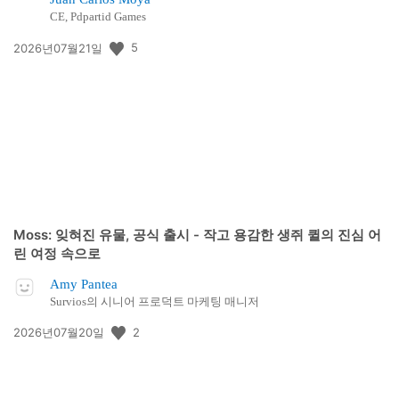
CE, Pdpartid Games
공
5
2026년07월21일
개
일:
Moss: 잊혀진 유물, 공식 출시 - 작고 용감한 생쥐 퀼의 진심 어
린 여정 속으로
Amy Pantea
Survios의 시니어 프로덕트 마케팅 매니저
공
2
2026년07월20일
개
일: