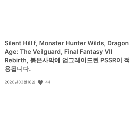
Silent Hill f, Monster Hunter Wilds, Dragon
Age: The Veilguard, Final Fantasy VII
Rebirth, 붉은사막에 업그레이드된 PSSR이 적
용됩니다.
공
44
2026년03월18일
개
일: