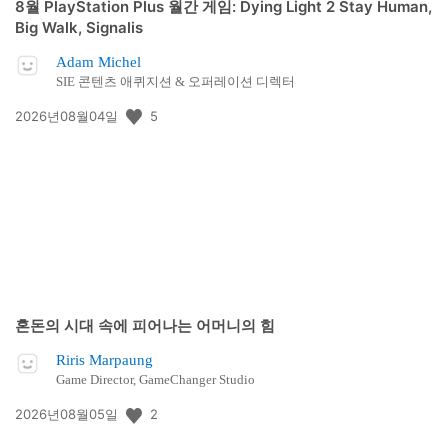
8월 PlayStation Plus 월간 게임: Dying Light 2 Stay Human,
Big Walk, Signalis
Adam Michel
SIE 콘텐츠 애퀴지션 & 오퍼레이션 디렉터
공
5
2026년08월04일
개
일:
혼돈의 시대 속에 피어나는 어머니의 힘
Riris Marpaung
Game Director, GameChanger Studio
공
2
2026년08월05일
개