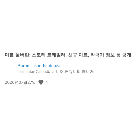
일:
마블 울버린: 스토리 트레일러, 신규 아트, 작곡가 정보 등 공개
Aaron Jason Espinoza
Insomniac Games의 시니어 커뮤니티 매니저
공
1
2026년07월27일
개
일: