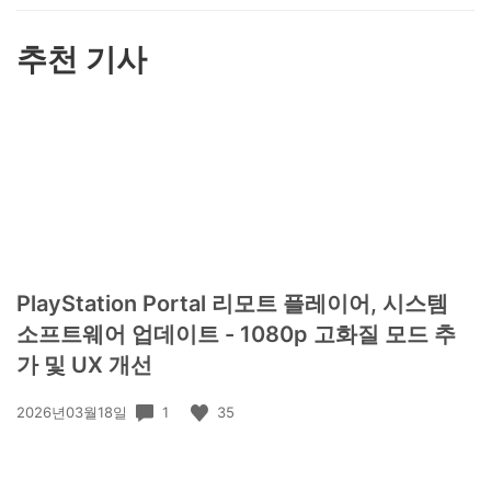
하
기
추천 기사
PlayStation Portal 리모트 플레이어, 시스템
소프트웨어 업데이트 - 1080p 고화질 모드 추
가 및 UX 개선
공
1
35
2026년03월18일
개
일: