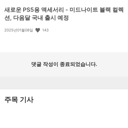
새로운 PS5용 액세서리 - 미드나이트 블랙 컬렉
션, 다음달 국내 출시 예정
공
143
2025년01월08일
개
일:
댓글 작성이 종료되었습니다.
주목 기사