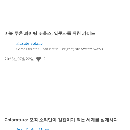
마블 투혼 파이팅 소울즈, 입문자를 위한 가이드
Kazuto Sekine
Game Director, Lead Battle Designer, Arc System Works
공
2
2026년07월22일
개
일:
Coloratura: 오직 소리만이 길잡이가 되는 세계를 설계하다
Juan Carlos Moya