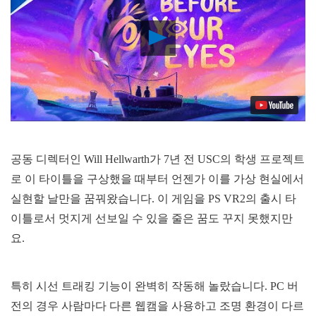
Play
Video
공동 디렉터인 Will Hellwarth가 7년 전 USC의 학생 프로젝트
로 이 타이틀을 구상했을 때부터 언젠가 이를 가상 현실에서
실현할 날만을 꿈꿔왔습니다. 이 게임을 PS VR2의 출시 타
이틀로서 멋지게 선보일 수 있을 줄은 꿈도 꾸지 못했지만
요.
특히 시선 트래킹 기능이 완벽히 작동해 놀랐습니다. PC 버
전의 경우 사람마다 다른 웹캠을 사용하고 조명 환경이 다르