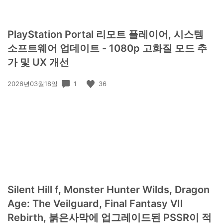
PlayStation Portal 리모트 플레이어, 시스템
소프트웨어 업데이트 - 1080p 고화질 모드 추
가 및 UX 개선
공
1
36
2026년03월18일
개
일:
Silent Hill f, Monster Hunter Wilds, Dragon
Age: The Veilguard, Final Fantasy VII
Rebirth, 붉은사막에 업그레이드된 PSSR이 적