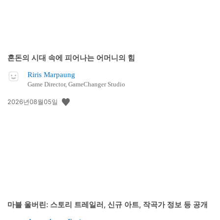
혼돈의 시대 속에 피어나는 어머니의 힘
Riris Marpaung
Game Director, GameChanger Studio
공
2026년08월05일
개
일:
마블 울버린: 스토리 트레일러, 신규 아트, 작곡가 정보 등 공개