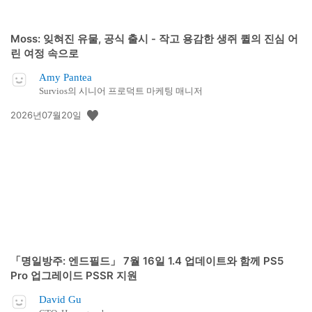
Moss: 잊혀진 유물, 공식 출시 - 작고 용감한 생쥐 퀼의 진심 어
린 여정 속으로
Amy Pantea
Survios의 시니어 프로덕트 마케팅 매니저
공
2026년07월20일
개
일:
「명일방주: 엔드필드」 7월 16일 1.4 업데이트와 함께 PS5
Pro 업그레이드 PSSR 지원
David Gu