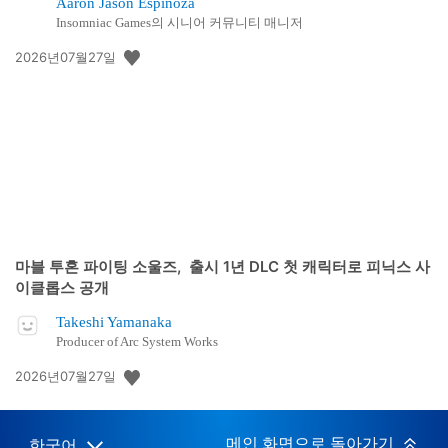
Aaron Jason Espinoza
Insomniac Games의 시니어 커뮤니티 매니저
공
2026년07월27일
개
일:
마블 투혼 파이팅 소울즈, 출시 1년 DLC 첫 캐릭터로 피닉스 사
이클롭스 공개
Takeshi Yamanaka
Producer of Arc System Works
공
2026년07월27일
개
일:
메인 화면으로 돌아가기
한국어