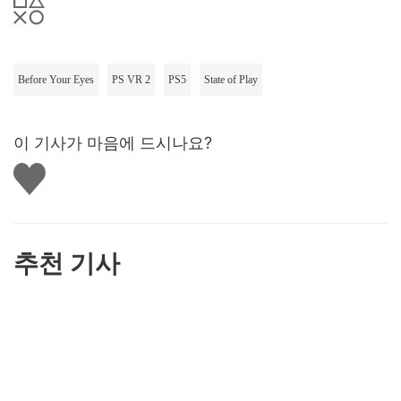
Before Your Eyes
PS VR 2
PS5
State of Play
이 기사가 마음에 드시나요?
좋
아
요
하
기
추천 기사