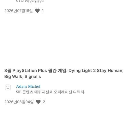
CTO, Hypergryph
공
1
2026년07월16일
개
일:
8월 PlayStation Plus 월간 게임: Dying Light 2 Stay Human,
Big Walk, Signalis
Adam Michel
SIE 콘텐츠 애퀴지션 & 오퍼레이션 디렉터
공
2
2026년08월04일
개
일: