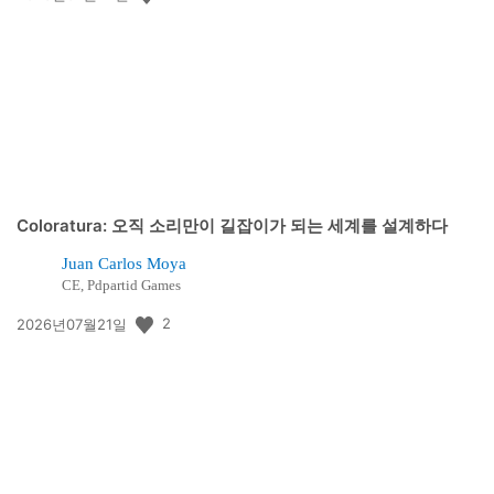
개
일:
Coloratura: 오직 소리만이 길잡이가 되는 세계를 설계하다
Juan Carlos Moya
CE, Pdpartid Games
공
2
2026년07월21일
개
일: