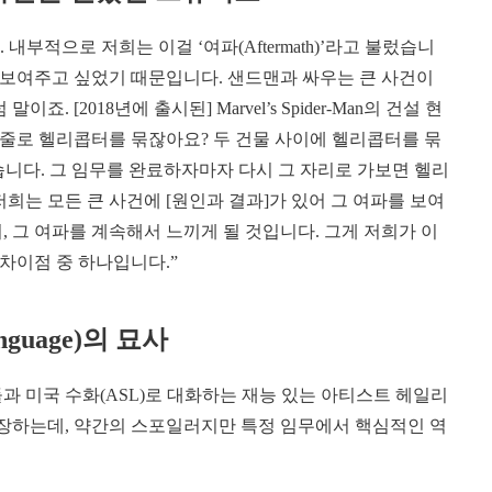
내부적으로 저희는 이걸 ‘여파(Aftermath)’라고 불렀습니
를 보여주고 싶었기 때문입니다. 샌드맨과 싸우는 큰 사건이
 [2018년에 출시된] Marvel’s Spider-Man의 건설 현
줄로 헬리콥터를 묶잖아요? 두 건물 사이에 헬리콥터를 묶
같습니다. 그 임무를 완료하자마자 다시 그 자리로 가보면 헬리
희는 모든 큰 사건에 [원인과 결과]가 있어 그 여파를 보여
, 그 여파를 계속해서 느끼게 될 것입니다. 그게 저희가 이
차이점 중 하나입니다.”
nguage)
의 묘사
과 미국 수화(ASL)로 대화하는 재능 있는 아티스트 헤일리
등장하는데, 약간의 스포일러지만 특정 임무에서 핵심적인 역