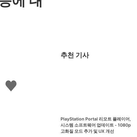
션 등에 대
추천 기사
좋
아
요
하
기
PlayStation Portal 리모트 플레이어,
시스템 소프트웨어 업데이트 - 1080p
고화질 모드 추가 및 UX 개선