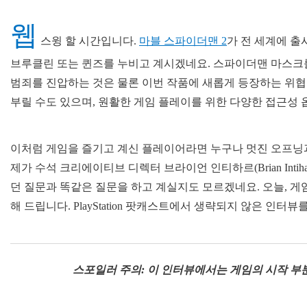
웹
스윙 할 시간입니다.
마블 스파이더맨 2
가 전 세계에 출
브루클린 또는 퀸즈를 누비고 계시겠네요. 스파이더맨 마스크
범죄를 진압하는 것은 물론 이번 작품에 새롭게 등장하는 위협
부릴 수도 있으며, 원활한 게임 플레이를 위한 다양한 접근성 
이처럼 게임을 즐기고 계신 플레이어라면 누구나 멋진 오프닝
제가 수석 크리에이티브 디렉터 브라이언 인티하르(Brian Inti
던 질문과 똑같은 질문을 하고 계실지도 모르겠네요. 오늘, 게
해 드립니다. PlayStation 팟캐스트에서 생략되지 않은 인터
스포일러 주의: 이 인터뷰에서는 게임의 시작 부