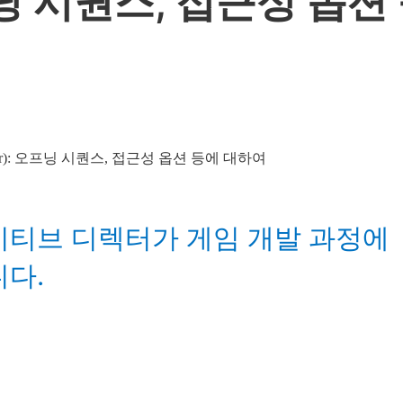
: 오프닝 시퀀스, 접근성 옵
티브 디렉터가 게임 개발 과정에
다.