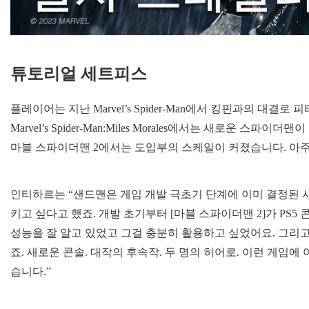
튜토리얼 세트피스
플레이어는 지난 Marvel’s Spider-Man에서 킹핀과의 대
Marvel’s Spider-Man:Miles Morales에서는 새로운
마블 스파이더맨 2에서는 도입부의 스케일이 커졌습니다. 아주
인티하르는 “샌드맨은 게임 개발 극초기 단계에 이미 결정된
키고 싶다고 했죠. 개발 초기부터 [마블 스파이더맨 2]가 PS5
성능을 잘 알고 있었고 그걸 충분히 활용하고 싶었어요. 그리고
죠. 새로운 콘솔. 대작의 후속작. 두 명의 히어로. 이런 게임
습니다.”