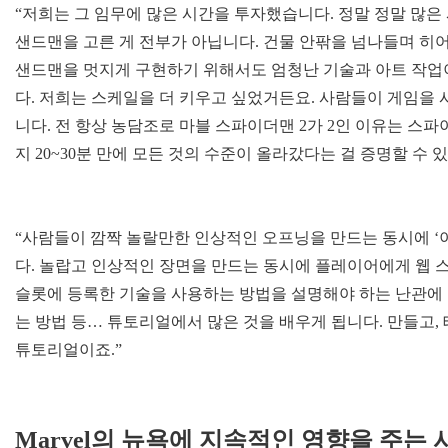
“저희는 그 임무에 많은 시간을 투자했습니다. 정말 정말 많
샌드맨을 고른 게 전부가 아닙니다. 건물 안팎을 넘나들며 히
샌드맨을 멋지게 구현하기 위해서도 엄청난 기술과 아트 작업
다. 저희는 스케일을 더 키우고 싶었거든요. 사람들이 게임을
니다. 전 항상 농담조로 마블 스파이더맨 2가 2인 이유는 스
지 20~30분 만에 모든 것의 수준이 올라갔다는 걸 증명할 수 
“사람들이 깜짝 놀랄만한 인상적인 오프닝을 만드는 동시에 ‘
다. 놀랍고 인상적인 장면을 만드는 동시에 플레이어에게 웹 스
슬롯에 등록한 기술을 사용하는 방법을 설명해야 하는 난관에 
는 방법 등… 튜토리얼에서 많은 것을 배우게 됩니다. 만들고,
튜토리얼이죠.”
Marvel의 뉴욕에 지속적인 영향을 주는