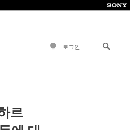
로그인
검
색
티하르