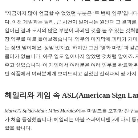
“지금까지 많이 언급할 수 없었던 부분은 ‘두 번째 임무’입니다. 
다. 이전 게임과는 달리, 큰 사건이 일어나는 원인과 그 결과
일어난 결과 도시의 많은 부분이 파괴된 것을 볼 수 있는 것처럼 말이죠.
장 임무를 예로 들어보겠습니다. 임무의 마지막에 피터가 거미
는 장면 말이에요. 정말 멋지죠. 하지만 그건 ‘영화 마법’과 
콥터가 없습니다. 아무 일도 일어나지 않았던 것처럼 말이죠. 저
주고 싶었습니다. 이 게임에서 여러분은 여러 임무를 완료한 뒤
번 작품에서 여러분에게 보여드리고 싶었던 전작과의 몇 가지 
헤일리와 게임 속
ASL
(American Sign La
Marvel’s Spider-Man: Miles Morales
에는 마일즈를 포함한 친구들
가 처음 등장했습니다. 헤일리는 마블 스파이더맨
2
에 다시 
할을 합니다.