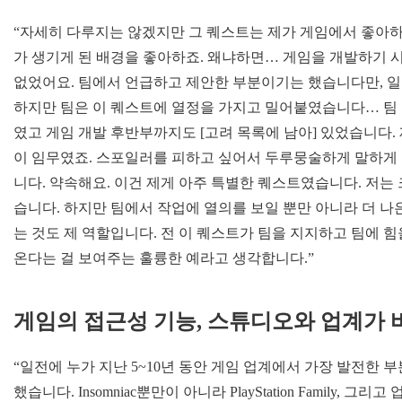
“자세히 다루지는 않겠지만 그 퀘스트는 제가 게임에서 좋아하
가 생기게 된 배경을 좋아하죠. 왜냐하면… 게임을 개발하기 
없었어요. 팀에서 언급하고 제안한 부분이기는 했습니다만, 일
하지만 팀은 이 퀘스트에 열정을 가지고 밀어붙였습니다… 팀 
였고 게임 개발 후반부까지도 [고려 목록에 남아] 있었습니다.
이 임무였죠. 스포일러를 피하고 싶어서 두루뭉술하게 말하게 되
니다. 약속해요. 이건 제게 아주 특별한 퀘스트였습니다. 저
습니다. 하지만 팀에서 작업에 열의를 보일 뿐만 아니라 더 나
는 것도 제 역할입니다. 전 이 퀘스트가 팀을 지지하고 팀에 힘
온다는 걸 보여주는 훌륭한 예라고 생각합니다.”
게임의 접근성 기능, 스튜디오와 업계가
“일전에 누가 지난 5~10년 동안 게임 업계에서 가장 발전한 
했습니다. Insomniac뿐만이 아니라 PlayStation Famil