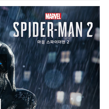
Play
Video