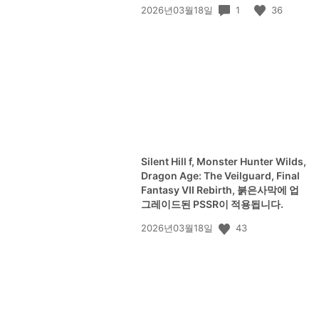
공
1
36
2026년03월18일
개
일:
Silent Hill f, Monster Hunter Wilds,
Dragon Age: The Veilguard, Final
Fantasy VII Rebirth, 붉은사막에 업
그레이드된 PSSR이 적용됩니다.
공
43
2026년03월18일
개
일: